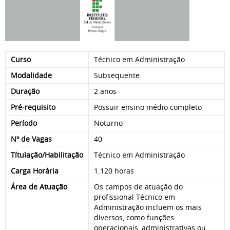
Curso
Técnico em Administração
Modalidade
Subsequente
Duração
2 anos
Pré-requisito
Possuir ensino médio completo
Período
Noturno
Nº de Vagas
40
Títulação/Habilitação
Técnico em Administração
Carga Horária
1.120 horas
Área de Atuação
Os campos de atuação do
profissional Técnico em
Administração incluem os mais
diversos, como funções
operacionais, administrativas ou