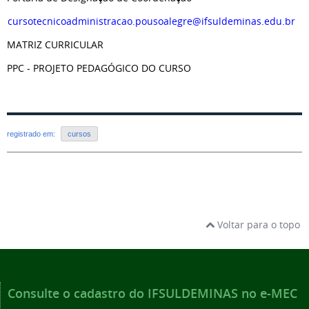
cursotecnicoadministracao.pousoalegre@ifsuldeminas.edu.br
MATRIZ CURRICULAR
PPC - PROJETO PEDAGÓGICO DO CURSO
registrado em:
cursos
Voltar para o topo
Consulte o cadastro do IFSULDEMINAS no e-MEC