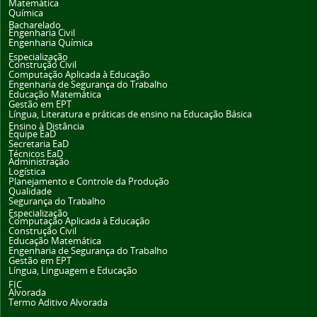
Matemática
Química
Bacharelado
Engenharia Civil
Engenharia Química
Especialização
Construção Civil
Computação Aplicada à Educação
Engenharia de Segurança do Trabalho
Educação Matemática
Gestão em EPT
Língua, Literatura e práticas de ensino na Educação Básica
Ensino à Distância
Equipe EaD
Secretaria EaD
Técnicos EaD
Administração
Logística
Planejamento e Controle da Produção
Qualidade
Segurança do Trabalho
Especialização
Computação Aplicada à Educação
Construção Civil
Educação Matemática
Engenharia de Segurança do Trabalho
Gestão em EPT
Língua, Linguagem e Educação
FIC
Alvorada
Termo Aditivo Alvorada