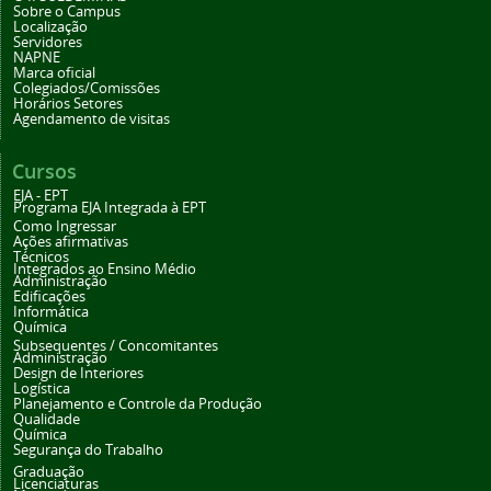
Sobre o Campus
Localização
Servidores
NAPNE
Marca oficial
Colegiados/Comissões
Horários Setores
Agendamento de visitas
Cursos
EJA - EPT
Programa EJA Integrada à EPT
Como Ingressar
Ações afirmativas
Técnicos
Integrados ao Ensino Médio
Administração
Edificações
Informática
Química
Subsequentes / Concomitantes
Administração
Design de Interiores
Logística
Planejamento e Controle da Produção
Qualidade
Química
Segurança do Trabalho
Graduação
Licenciaturas