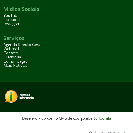
Mídias Sociais
YouTube
Facebook
Instagram
Serviços
Agenda Direção Geral
Webmail
Contato
Ouvidoria
Comunicação
Mais Notícias
Desenvolvido com o CMS de código aberto
Joomla
Voltar para o topo