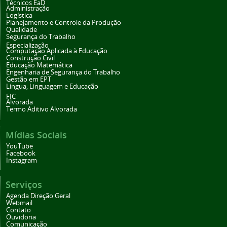
Técnicos EaD
Administração
Logística
Planejamento e Controle da Produção
Qualidade
Segurança do Trabalho
Especialização
Computação Aplicada à Educação
Construção Civil
Educação Matemática
Engenharia de Segurança do Trabalho
Gestão em EPT
Língua, Linguagem e Educação
FIC
Alvorada
Termo Aditivo Alvorada
Mídias Sociais
YouTube
Facebook
Instagram
Serviços
Agenda Direção Geral
Webmail
Contato
Ouvidoria
Comunicação