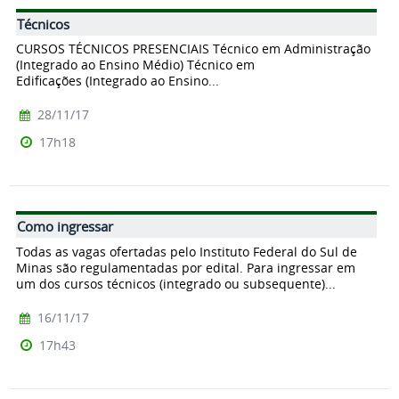
Técnicos
CURSOS TÉCNICOS PRESENCIAIS Técnico em Administração
(Integrado ao Ensino Médio) Técnico em
Edificações (Integrado ao Ensino...
28/11/17
17h18
Como ingressar
Todas as vagas ofertadas pelo Instituto Federal do Sul de
Minas são regulamentadas por edital. Para ingressar em
um dos cursos técnicos (integrado ou subsequente)...
16/11/17
17h43