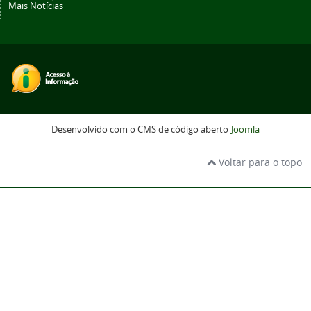
Mais Notícias
Desenvolvido com o CMS de código aberto
Joomla
Voltar para o topo