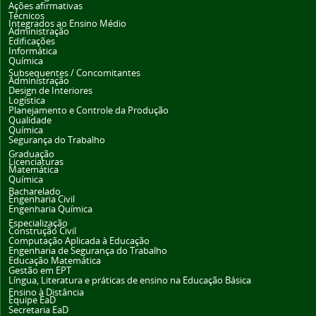
Ações afirmativas
Técnicos
Integrados ao Ensino Médio
Administração
Edificações
Informática
Química
Subsequentes / Concomitantes
Administração
Design de Interiores
Logística
Planejamento e Controle da Produção
Qualidade
Química
Segurança do Trabalho
Graduação
Licenciaturas
Matemática
Química
Bacharelado
Engenharia Civil
Engenharia Química
Especialização
Construção Civil
Computação Aplicada à Educação
Engenharia de Segurança do Trabalho
Educação Matemática
Gestão em EPT
Língua, Literatura e práticas de ensino na Educação Básica
Ensino à Distância
Equipe EaD
Secretaria EaD