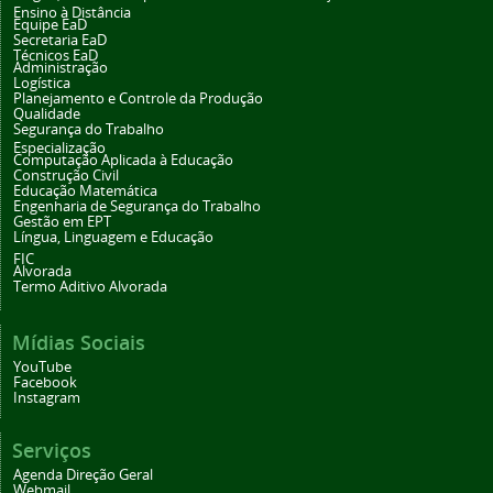
Ensino à Distância
Equipe EaD
Secretaria EaD
Técnicos EaD
Administração
Logística
Planejamento e Controle da Produção
Qualidade
Segurança do Trabalho
Especialização
Computação Aplicada à Educação
Construção Civil
Educação Matemática
Engenharia de Segurança do Trabalho
Gestão em EPT
Língua, Linguagem e Educação
FIC
Alvorada
Termo Aditivo Alvorada
Mídias Sociais
YouTube
Facebook
Instagram
Serviços
Agenda Direção Geral
Webmail