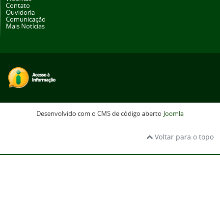
Contato
Ouvidoria
Comunicação
Mais Notícias
Desenvolvido com o CMS de código aberto
Joomla
Voltar para o topo