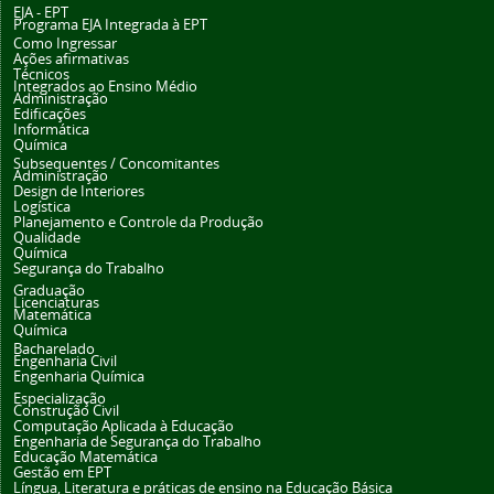
EJA - EPT
Programa EJA Integrada à EPT
Como Ingressar
Ações afirmativas
Técnicos
Integrados ao Ensino Médio
Administração
Edificações
Informática
Química
Subsequentes / Concomitantes
Administração
Design de Interiores
Logística
Planejamento e Controle da Produção
Qualidade
Química
Segurança do Trabalho
Graduação
Licenciaturas
Matemática
Química
Bacharelado
Engenharia Civil
Engenharia Química
Especialização
Construção Civil
Computação Aplicada à Educação
Engenharia de Segurança do Trabalho
Educação Matemática
Gestão em EPT
Língua, Literatura e práticas de ensino na Educação Básica