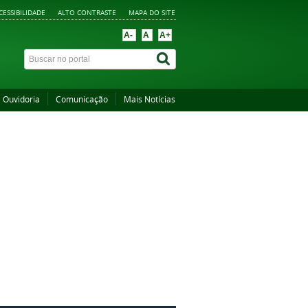
CESSIBILIDADE
ALTO CONTRASTE
MAPA DO SITE
A-
A
A+
Ouvidoria
Comunicação
Mais Notícias