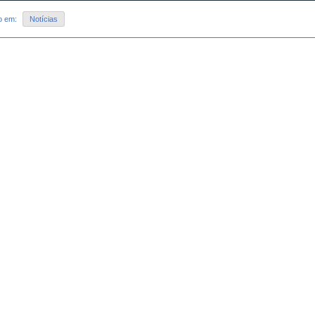
do em:
Notícias