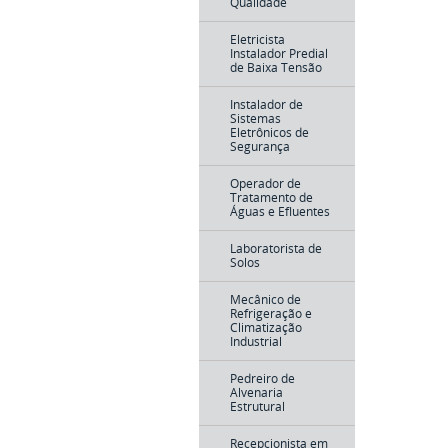
Qualidade
Eletricista
Instalador Predial
de Baixa Tensão
Instalador de
Sistemas
Eletrônicos de
Segurança
Operador de
Tratamento de
Águas e Efluentes
Laboratorista de
Solos
Mecânico de
Refrigeração e
Climatização
Industrial
Pedreiro de
Alvenaria
Estrutural
Recepcionista em