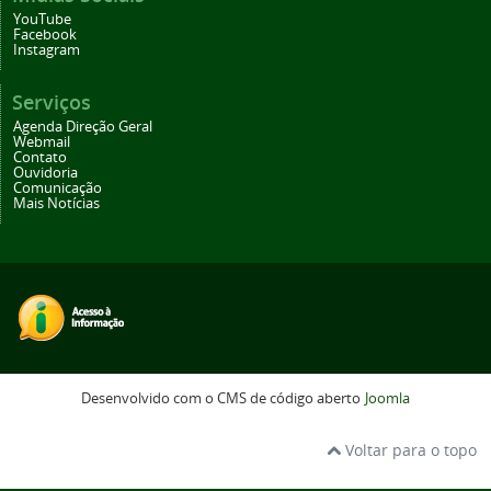
YouTube
Facebook
Instagram
Serviços
Agenda Direção Geral
Webmail
Contato
Ouvidoria
Comunicação
Mais Notícias
Desenvolvido com o CMS de código aberto
Joomla
Voltar para o topo