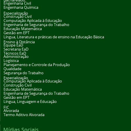
Bacharelado
Engenharia Civil
Engenharia Química
Especialização
Construção Civil
Computação Aplicada à Educação
Engenharia de Segurança do Trabalho
Educação Matemática
Gestão em EPT
Língua, Literatura e práticas de ensino na Educação Básica
Ensino à Distância
Equipe EaD
Secretaria EaD
Técnicos EaD
Administração
Logística
Planejamento e Controle da Produção
Qualidade
Segurança do Trabalho
Especialização
Computação Aplicada à Educação
Construção Civil
Educação Matemática
Engenharia de Segurança do Trabalho
Gestão em EPT
Língua, Linguagem e Educação
FIC
Alvorada
Termo Aditivo Alvorada
Mídias Sociais