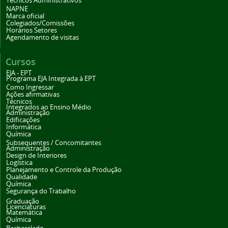
Técnicos Administrativos
NAPNE
Marca oficial
Colegiados/Comissões
Horários Setores
Agendamento de visitas
Cursos
EJA - EPT
Programa EJA Integrada à EPT
Como Ingressar
Ações afirmativas
Técnicos
Integrados ao Ensino Médio
Administração
Edificações
Informática
Química
Subsequentes / Concomitantes
Administração
Design de Interiores
Logística
Planejamento e Controle da Produção
Qualidade
Química
Segurança do Trabalho
Graduação
Licenciaturas
Matemática
Química