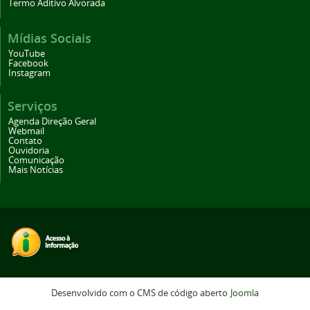
Termo Aditivo Alvorada
Mídias Sociais
YouTube
Facebook
Instagram
Serviços
Agenda Direção Geral
Webmail
Contato
Ouvidoria
Comunicação
Mais Notícias
Desenvolvido com o CMS de código aberto
Joomla