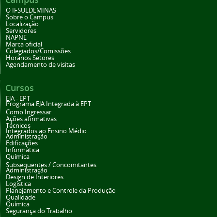
O IFSULDEMINAS
Sobre o Campus
Localização
Servidores
NAPNE
Marca oficial
Colegiados/Comissões
Horários Setores
Agendamento de visitas
Cursos
EJA - EPT
Programa EJA Integrada à EPT
Como Ingressar
Ações afirmativas
Técnicos
Integrados ao Ensino Médio
Administração
Edificações
Informática
Química
Subsequentes / Concomitantes
Administração
Design de Interiores
Logística
Planejamento e Controle da Produção
Qualidade
Química
Segurança do Trabalho