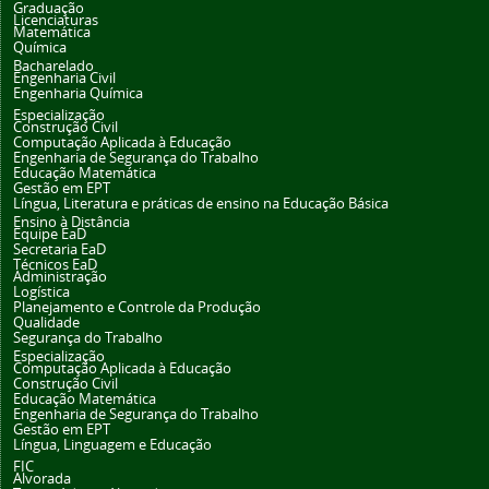
Graduação
Licenciaturas
Matemática
Química
Bacharelado
Engenharia Civil
Engenharia Química
Especialização
Construção Civil
Computação Aplicada à Educação
Engenharia de Segurança do Trabalho
Educação Matemática
Gestão em EPT
Língua, Literatura e práticas de ensino na Educação Básica
Ensino à Distância
Equipe EaD
Secretaria EaD
Técnicos EaD
Administração
Logística
Planejamento e Controle da Produção
Qualidade
Segurança do Trabalho
Especialização
Computação Aplicada à Educação
Construção Civil
Educação Matemática
Engenharia de Segurança do Trabalho
Gestão em EPT
Língua, Linguagem e Educação
FIC
Alvorada