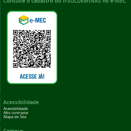
Consulte o cadastro do IFSULDEMINAS no e-MEC
Acessibilidade
Acessibilidade
Alto contraste
Mapa do Site
Campus