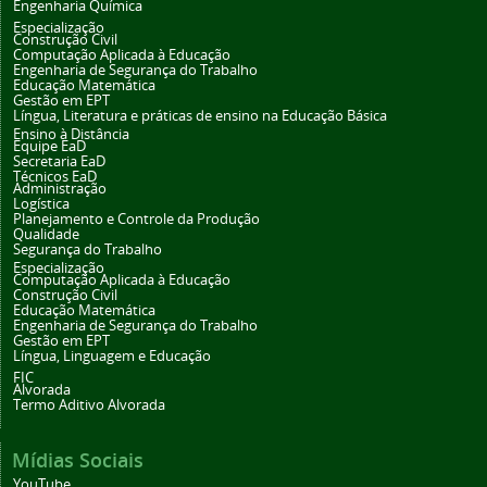
Engenharia Química
Especialização
Construção Civil
Computação Aplicada à Educação
Engenharia de Segurança do Trabalho
Educação Matemática
Gestão em EPT
Língua, Literatura e práticas de ensino na Educação Básica
Ensino à Distância
Equipe EaD
Secretaria EaD
Técnicos EaD
Administração
Logística
Planejamento e Controle da Produção
Qualidade
Segurança do Trabalho
Especialização
Computação Aplicada à Educação
Construção Civil
Educação Matemática
Engenharia de Segurança do Trabalho
Gestão em EPT
Língua, Linguagem e Educação
FIC
Alvorada
Termo Aditivo Alvorada
Mídias Sociais
YouTube