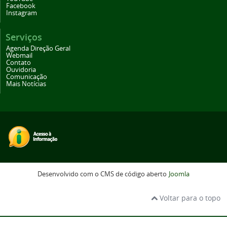
Facebook
Instagram
Serviços
Agenda Direção Geral
Webmail
Contato
Ouvidoria
Comunicação
Mais Notícias
Desenvolvido com o CMS de código aberto
Joomla
Voltar para o topo