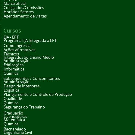
Marca oficial
Colegiados/Comissões
Horários Setores
Agendamento de visitas
Cursos
EJA - EPT
Programa EJA Integrada à EPT
Como Ingressar
Ações afirmativas
Técnicos
Integrados ao Ensino Médio
Administração
Edificações
Informática
Química
Subsequentes / Concomitantes
Administração
Design de Interiores
Logística
Planejamento e Controle da Produção
Qualidade
Química
Segurança do Trabalho
Graduação
Licenciaturas
Matemática
Química
Bacharelado
Engenharia Civil