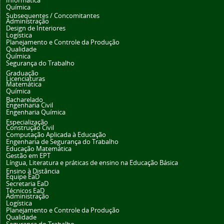
Informática
Química
Subsequentes / Concomitantes
Administração
Design de Interiores
Logística
Planejamento e Controle da Produção
Qualidade
Química
Segurança do Trabalho
Graduação
Licenciaturas
Matemática
Química
Bacharelado
Engenharia Civil
Engenharia Química
Especialização
Construção Civil
Computação Aplicada à Educação
Engenharia de Segurança do Trabalho
Educação Matemática
Gestão em EPT
Língua, Literatura e práticas de ensino na Educação Básica
Ensino à Distância
Equipe EaD
Secretaria EaD
Técnicos EaD
Administração
Logística
Planejamento e Controle da Produção
Qualidade