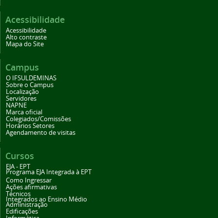
Acessibilidade
Acessibilidade
Alto contraste
Mapa do Site
Campus
O IFSULDEMINAS
Sobre o Campus
Localização
Servidores
NAPNE
Marca oficial
Colegiados/Comissões
Horários Setores
Agendamento de visitas
Cursos
EJA - EPT
Programa EJA Integrada à EPT
Como Ingressar
Ações afirmativas
Técnicos
Integrados ao Ensino Médio
Administração
Edificações