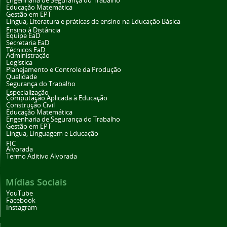
Engenharia de Segurança do Trabalho
Educação Matemática
Gestão em EPT
Língua, Literatura e práticas de ensino na Educação Básica
Ensino à Distância
Equipe EaD
Secretaria EaD
Técnicos EaD
Administração
Logística
Planejamento e Controle da Produção
Qualidade
Segurança do Trabalho
Especialização
Computação Aplicada à Educação
Construção Civil
Educação Matemática
Engenharia de Segurança do Trabalho
Gestão em EPT
Língua, Linguagem e Educação
FIC
Alvorada
Termo Aditivo Alvorada
Mídias Sociais
YouTube
Facebook
Instagram