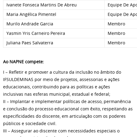
Ivanete Fonseca Martins De Abreu
Equipe De Apo
Maria Angélica Pimentel
Equipe De Apo
Murilo Andrade Garcia
Membro
Yasmin Yris Carneiro Pereira
Membro
Juliana Paes Salvaterra
Membro
Ao NAPNE compete:
I – Refletir e promover a cultura da inclusão no âmbito do
IFSULDEMINAS por meio de projetos, assessorias e ações
educacionais, contribuindo para as políticas e ações
inclusivas nas esferas municipal, estadual e federal;
II – Implantar e implementar políticas de acesso, permanência
e conclusão do processo educacional com êxito, respeitando as
especificidades do discente, em articulação com os poderes
públicos e sociedade civil.
III – Assegurar ao discente com necessidades especiais o