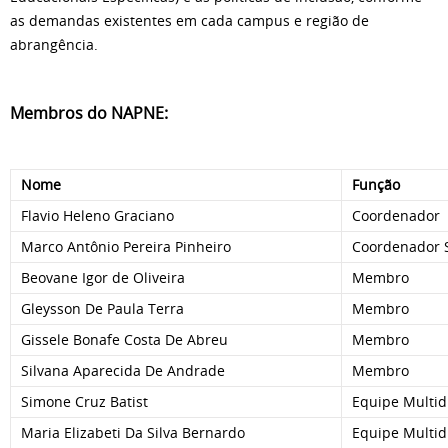
as demandas existentes em cada campus e região de
abrangência.
Membros do NAPNE:
Nome
Função
Flavio Heleno Graciano
Coordenador
Marco Antônio Pereira Pinheiro
Coordenador S
Beovane Igor de Oliveira
Membro
Gleysson De Paula Terra
Membro
Gissele Bonafe Costa De Abreu
Membro
Silvana Aparecida De Andrade
Membro
Simone Cruz Batist
Equipe Multidi
Maria Elizabeti Da Silva Bernardo
Equipe Multidi