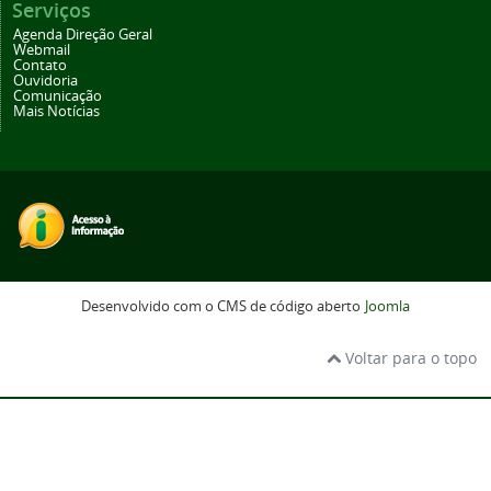
Serviços
Agenda Direção Geral
Webmail
Contato
Ouvidoria
Comunicação
Mais Notícias
Desenvolvido com o CMS de código aberto
Joomla
Voltar para o topo