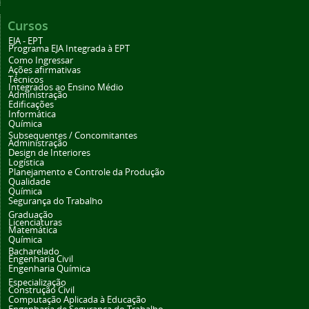
Cursos
EJA - EPT
Programa EJA Integrada à EPT
Como Ingressar
Ações afirmativas
Técnicos
Integrados ao Ensino Médio
Administração
Edificações
Informática
Química
Subsequentes / Concomitantes
Administração
Design de Interiores
Logística
Planejamento e Controle da Produção
Qualidade
Química
Segurança do Trabalho
Graduação
Licenciaturas
Matemática
Química
Bacharelado
Engenharia Civil
Engenharia Química
Especialização
Construção Civil
Computação Aplicada à Educação