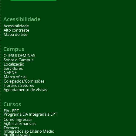
Acessibilidade
Acessibilidade
Alto contraste
Mapa do Site
Campus
O IFSULDEMINAS
Sobre o Campus
Localização
Servidores
NAPNE
Marca oficial
Colegiados/Comissões
Horários Setores
Agendamento de visitas
Cursos
EJA - EPT
Programa EJA Integrada à EPT
Como Ingressar
Ações afirmativas
Técnicos
Integrados ao Ensino Médio
Administração