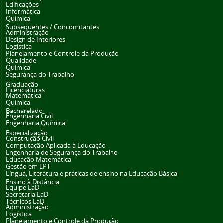
Edificações
Informática
Química
Subsequentes / Concomitantes
Administração
Design de Interiores
Logística
Planejamento e Controle da Produção
Qualidade
Química
Segurança do Trabalho
Graduação
Licenciaturas
Matemática
Química
Bacharelado
Engenharia Civil
Engenharia Química
Especialização
Construção Civil
Computação Aplicada à Educação
Engenharia de Segurança do Trabalho
Educação Matemática
Gestão em EPT
Língua, Literatura e práticas de ensino na Educação Básica
Ensino à Distância
Equipe EaD
Secretaria EaD
Técnicos EaD
Administração
Logística
Planejamento e Controle da Produção