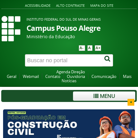
ACESSIBILIDADE
ALTO CONTRASTE
MAPA DO SITE
INSTITUTO FEDERAL DO SUL DE MINAS GERAIS
Campus Pouso Alegre
Ministério da Educação
A-
A
A+
Agenda Direção
Geral
Webmail
Contato
Ouvidoria
Comunicação
Mais
Notícias
MENU