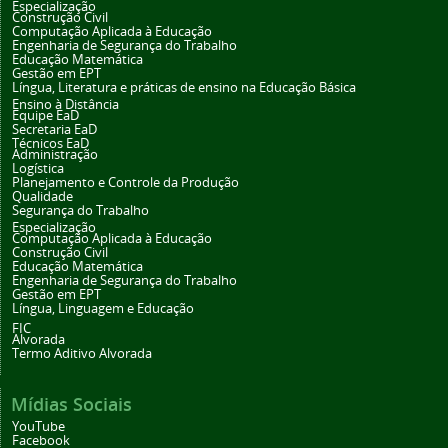
Especialização
Construção Civil
Computação Aplicada à Educação
Engenharia de Segurança do Trabalho
Educação Matemática
Gestão em EPT
Língua, Literatura e práticas de ensino na Educação Básica
Ensino à Distância
Equipe EaD
Secretaria EaD
Técnicos EaD
Administração
Logística
Planejamento e Controle da Produção
Qualidade
Segurança do Trabalho
Especialização
Computação Aplicada à Educação
Construção Civil
Educação Matemática
Engenharia de Segurança do Trabalho
Gestão em EPT
Língua, Linguagem e Educação
FIC
Alvorada
Termo Aditivo Alvorada
Mídias Sociais
YouTube
Facebook