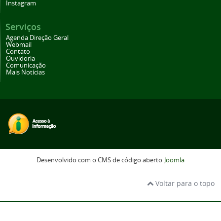
Instagram
Serviços
Agenda Direção Geral
Webmail
Contato
Ouvidoria
Comunicação
Mais Notícias
Desenvolvido com o CMS de código aberto
Joomla
Voltar para o topo