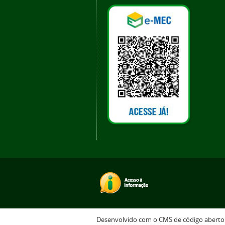
Desenvolvido com o CMS de código abert