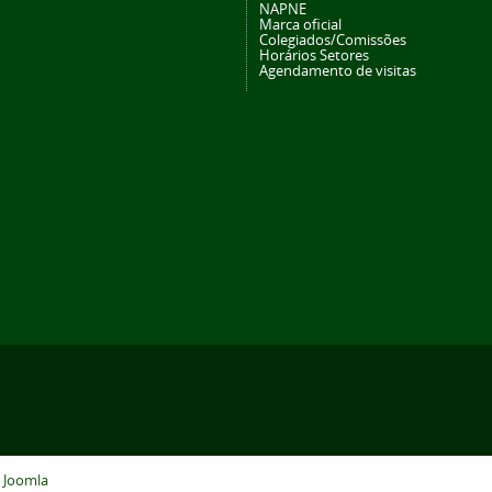
NAPNE
Marca oficial
Colegiados/Comissões
Horários Setores
Agendamento de visitas
o
Joomla