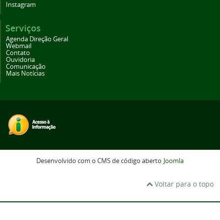
Instagram
Serviços
Agenda Direção Geral
Webmail
Contato
Ouvidoria
Comunicação
Mais Notícias
Desenvolvido com o CMS de código aberto
Joomla
Voltar para o topo