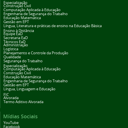
Especialização
Construção Civil
Computação Aplicada à Educação
Engenharia de Segurança do Trabalho
Educação Matemática
Gestão em EPT
Língua, Literatura e práticas de ensino na Educação Básica
Ensino à Distância
Equipe EaD
Secretaria EaD
Técnicos EaD
Administração
Logística
Planejamento e Controle da Produção
Qualidade
Segurança do Trabalho
Especialização
Computação Aplicada à Educação
Construção Civil
Educação Matemática
Engenharia de Segurança do Trabalho
Gestão em EPT
Língua, Linguagem e Educação
FIC
Alvorada
Termo Aditivo Alvorada
Mídias Sociais
YouTube
Facebook