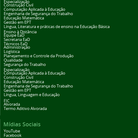
Especialização
Construção Civil
Computação Aplicada à Educação
Engenharia de Segurança do Trabalho
Educação Matemática
Gestão em EPT
Língua, Literatura e práticas de ensino na Educação Básica
Ensino à Distância
Equipe EaD
Secretaria EaD
Técnicos EaD
Administração
Logística
Planejamento e Controle da Produção
Qualidade
Segurança do Trabalho
Especialização
Computação Aplicada à Educação
Construção Civil
Educação Matemática
Engenharia de Segurança do Trabalho
Gestão em EPT
Língua, Linguagem e Educação
FIC
Alvorada
Termo Aditivo Alvorada
Mídias Sociais
YouTube
Facebook