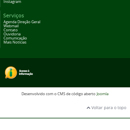
Instagram
Serviços
Agenda Direção Geral
Webmail
Contato
Ouvidoria
Comunicação
Mais Notícias
Desenvolvido com o CMS de código aberto
Joomla
Voltar para o topo