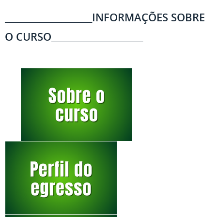
____________________INFORMAÇÕES SOBRE
O CURSO_____________________