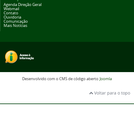
Agenda Direção Geral
Webmail
Contato
Ouvidoria
Comunicação
Mais Notícias
Desenvolvido com o CMS de código aberto
Joomla
Voltar para o topo