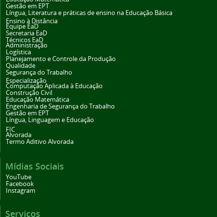
Gestão em EPT
Língua, Literatura e práticas de ensino na Educação Básica
Ensino à Distância
Equipe EaD
Secretaria EaD
Técnicos EaD
Administração
Logística
Planejamento e Controle da Produção
Qualidade
Segurança do Trabalho
Especialização
Computação Aplicada à Educação
Construção Civil
Educação Matemática
Engenharia de Segurança do Trabalho
Gestão em EPT
Língua, Linguagem e Educação
FIC
Alvorada
Termo Aditivo Alvorada
Mídias Sociais
YouTube
Facebook
Instagram
Serviços