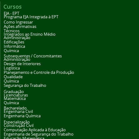
Cursos
EJA - EPT
Programa EJA Integrada à EPT
Como Ingressar
Ações afirmativas
Técnicos
Integrados ao Ensino Médio
Administração
Edificações
Informática
Química
Subsequentes / Concomitantes
Administração
Design de Interiores
Logística
Planejamento e Controle da Produção
Qualidade
Química
Segurança do Trabalho
Graduação
Licenciaturas
Matemática
Química
Bacharelado
Engenharia Civil
Engenharia Química
Especialização
Construção Civil
Computação Aplicada à Educação
Engenharia de Segurança do Trabalho
Educação Matemática