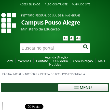
ACESSIBILIDADE
ALTO CONTRASTE
MAPA DO SITE
INSTITUTO FEDERAL DO SUL DE MINAS GERAIS
Campus Pouso Alegre
Ministério da Educação
A-
A
A+
Agenda Direção
Geral
Webmail
Contato
Ouvidoria
Comunicação
Mais
Notícias
PÁGINA INICIAL
>
NOTÍCIAS
>
DEFESA DE TCC - PÓS ENGENHARIA
MENU