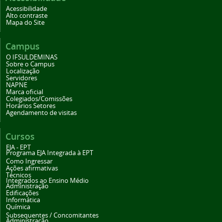
Acessibilidade
Alto contraste
Mapa do Site
Campus
O IFSULDEMINAS
Sobre o Campus
Localização
Servidores
NAPNE
Marca oficial
Colegiados/Comissões
Horários Setores
Agendamento de visitas
Cursos
EJA - EPT
Programa EJA Integrada à EPT
Como Ingressar
Ações afirmativas
Técnicos
Integrados ao Ensino Médio
Administração
Edificações
Informática
Química
Subsequentes / Concomitantes
Administração