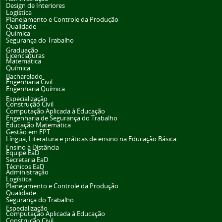
Design de Interiores
Logística
Planejamento e Controle da Produção
Qualidade
Química
Segurança do Trabalho
Graduação
Licenciaturas
Matemática
Química
Bacharelado
Engenharia Civil
Engenharia Química
Especialização
Construção Civil
Computação Aplicada à Educação
Engenharia de Segurança do Trabalho
Educação Matemática
Gestão em EPT
Língua, Literatura e práticas de ensino na Educação Básica
Ensino à Distância
Equipe EaD
Secretaria EaD
Técnicos EaD
Administração
Logística
Planejamento e Controle da Produção
Qualidade
Segurança do Trabalho
Especialização
Computação Aplicada à Educação
Construção Civil