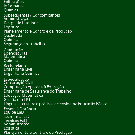
Edificações
Informática
Química
Subsequentes / Concomitantes
Administração
Design de Interiores
Logística
Planejamento e Controle da Produção
Qualidade
Química
Segurança do Trabalho
Graduação
Licenciaturas
Matemática
Química
Bacharelado
Engenharia Civil
Engenharia Química
Especialização
Construção Civil
Computação Aplicada à Educação
Engenharia de Segurança do Trabalho
Educação Matemática
Gestão em EPT
Língua, Literatura e práticas de ensino na Educação Básica
Ensino à Distância
Equipe EaD
Secretaria EaD
Técnicos EaD
Administração
Logística
Planejamento e Controle da Produção