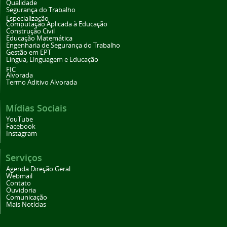
Qualidade
Segurança do Trabalho
Especialização
Computação Aplicada à Educação
Construção Civil
Educação Matemática
Engenharia de Segurança do Trabalho
Gestão em EPT
Língua, Linguagem e Educação
FIC
Alvorada
Termo Aditivo Alvorada
Mídias Sociais
YouTube
Facebook
Instagram
Serviços
Agenda Direção Geral
Webmail
Contato
Ouvidoria
Comunicação
Mais Notícias