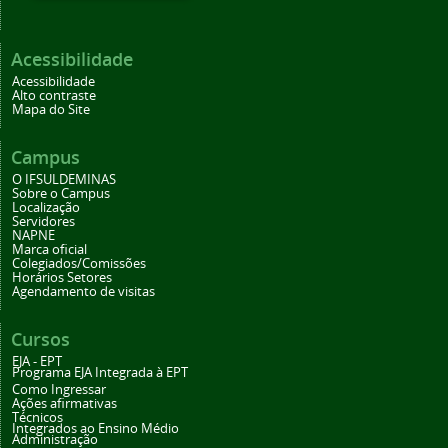
Acessibilidade
Acessibilidade
Alto contraste
Mapa do Site
Campus
O IFSULDEMINAS
Sobre o Campus
Localização
Servidores
NAPNE
Marca oficial
Colegiados/Comissões
Horários Setores
Agendamento de visitas
Cursos
EJA - EPT
Programa EJA Integrada à EPT
Como Ingressar
Ações afirmativas
Técnicos
Integrados ao Ensino Médio
Administração