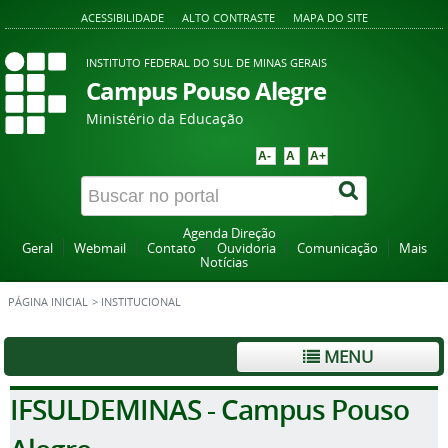
ACESSIBILIDADE
ALTO CONTRASTE
MAPA DO SITE
INSTITUTO FEDERAL DO SUL DE MINAS GERAIS
Campus Pouso Alegre
Ministério da Educação
A-
A
A+
Agenda Direção
Geral
Webmail
Contato
Ouvidoria
Comunicação
Mais
Notícias
PÁGINA INICIAL
>
INSTITUCIONAL
MENU
IFSULDEMINAS - Campus Pouso