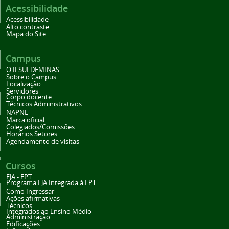
Acessibilidade
Acessibilidade
Alto contraste
Mapa do Site
Campus
O IFSULDEMINAS
Sobre o Campus
Localização
Servidores
Corpo docente
Técnicos Administrativos
NAPNE
Marca oficial
Colegiados/Comissões
Horários Setores
Agendamento de visitas
Cursos
EJA - EPT
Programa EJA Integrada à EPT
Como Ingressar
Ações afirmativas
Técnicos
Integrados ao Ensino Médio
Administração
Edificações