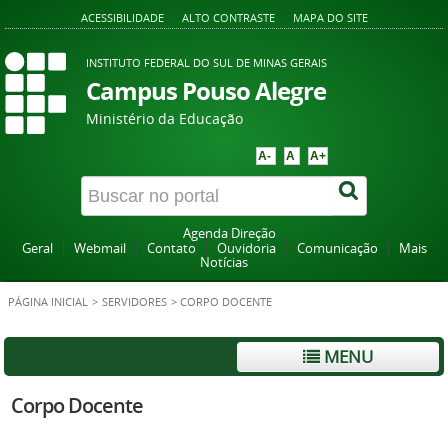
ACESSIBILIDADE
ALTO CONTRASTE
MAPA DO SITE
INSTITUTO FEDERAL DO SUL DE MINAS GERAIS
Campus Pouso Alegre
Ministério da Educação
A-
A
A+
Agenda Direção
Geral
Webmail
Contato
Ouvidoria
Comunicação
Mais
Notícias
PÁGINA INICIAL
>
SERVIDORES
>
CORPO DOCENTE
MENU
Corpo Docente