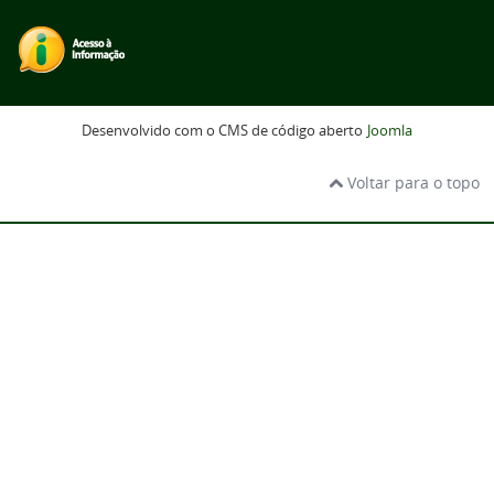
Desenvolvido com o CMS de código aberto
Joomla
Voltar para o topo