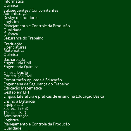
Informática
Química
Subsequentes / Concomitantes
Administração
Design de Interiores
Logística
Planejamento e Controle da Produção
Qualidade
Química
Segurança do Trabalho
Graduação
Licenciaturas
Matemática
Química
Bacharelado
Engenharia Civil
Engenharia Química
Especialização
Construção Civil
Computação Aplicada à Educação
Engenharia de Segurança do Trabalho
Educação Matemática
Gestão em EPT
Língua, Literatura e práticas de ensino na Educação Básica
Ensino à Distância
Equipe EaD
Secretaria EaD
Técnicos EaD
Administração
Logística
Planejamento e Controle da Produção
Qualidade