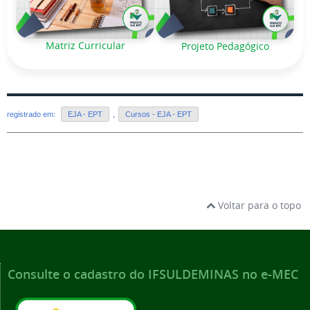
Matriz Curricular
Projeto Pedagógico
registrado em:
EJA - EPT
,
Cursos - EJA - EPT
Voltar para o topo
Consulte o cadastro do IFSULDEMINAS no e-MEC