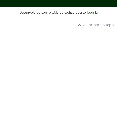
Desenvolvido com o CMS de código aberto
Joomla
Voltar para o topo