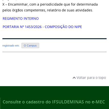
X – Encaminhar, com a periodicidade que for determinada
pelos órgãos competentes, relatório de suas atividades.
REGIMENTO INTERNO
PORTARIA Nº 1453/2026 - COMPOSIÇÃO DO NIPE
registrado em:
O Campus
Voltar para o topo
Consulte o cadastro do IFSULDEMINAS no e-MEC