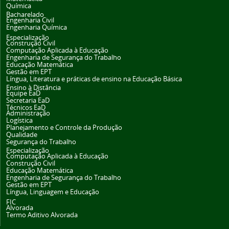
Química
Bacharelado
Engenharia Civil
Engenharia Química
Especialização
Construção Civil
Computação Aplicada à Educação
Engenharia de Segurança do Trabalho
Educação Matemática
Gestão em EPT
Língua, Literatura e práticas de ensino na Educação Básica
Ensino à Distância
Equipe EaD
Secretaria EaD
Técnicos EaD
Administração
Logística
Planejamento e Controle da Produção
Qualidade
Segurança do Trabalho
Especialização
Computação Aplicada à Educação
Construção Civil
Educação Matemática
Engenharia de Segurança do Trabalho
Gestão em EPT
Língua, Linguagem e Educação
FIC
Alvorada
Termo Aditivo Alvorada