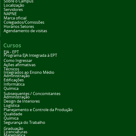
Sobre o Campus
Localização
Servidores
NAPNE
Marca oficial
Colegiados/Comissões
Horários Setores
Agendamento de visitas
Cursos
EJA - EPT
Programa EJA Integrada à EPT
Como Ingressar
Ações afirmativas
Técnicos
Integrados ao Ensino Médio
Administração
Edificações
Informática
Química
Subsequentes / Concomitantes
Administração
Design de Interiores
Logística
Planejamento e Controle da Produção
Qualidade
Química
Segurança do Trabalho
Graduação
Licenciaturas
Matemática