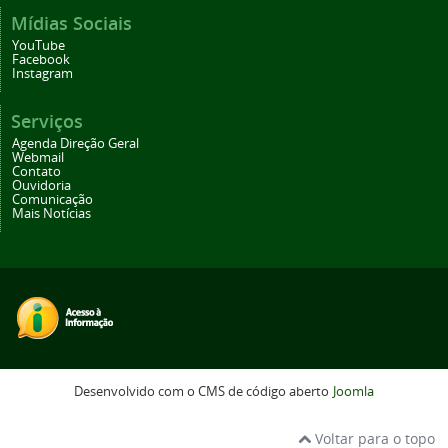
Mídias Sociais
YouTube
Facebook
Instagram
Serviços
Agenda Direção Geral
Webmail
Contato
Ouvidoria
Comunicação
Mais Notícias
Desenvolvido com o CMS de código aberto
Joomla
Voltar para o topo