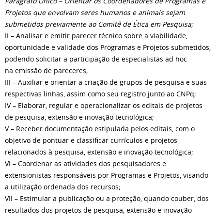
Parágrafo Único – Orientar os Coordenadores de Programas e
Projetos que envolvam
seres humanos e animais sejam
submetidos previamente ao Comitê de Ética em Pesquisa;
II – Analisar e emitir parecer técnico sobre a viabilidade,
oportunidade e validade dos Programas e Projetos submetidos,
podendo solicitar a participação de especialistas ad hoc
na emissão de pareceres;
III – Auxiliar e orientar a criação de grupos de pesquisa e suas
respectivas linhas, assim como seu registro junto ao CNPq;
IV – Elaborar, regular e operacionalizar os editais de projetos
de pesquisa, extensão e inovação tecnológica;
V – Receber documentação estipulada pelos editais, com o
objetivo de pontuar e classificar currículos e projetos
relacionados à pesquisa, extensão e inovação tecnológica;
VI – Coordenar as atividades dos pesquisadores e
extensionistas responsáveis por Programas e Projetos, visando
a utilização ordenada dos recursos;
VII – Estimular a publicação ou a proteção, quando couber, dos
resultados dos projetos de pesquisa, extensão e inovação