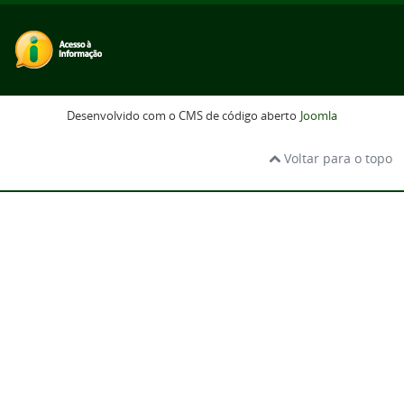
Desenvolvido com o CMS de código aberto
Joomla
Voltar para o topo