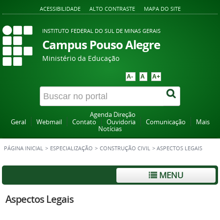
ACESSIBILIDADE
ALTO CONTRASTE
MAPA DO SITE
INSTITUTO FEDERAL DO SUL DE MINAS GERAIS
Campus Pouso Alegre
Ministério da Educação
A-
A
A+
Agenda Direção
Geral
Webmail
Contato
Ouvidoria
Comunicação
Mais
Notícias
PÁGINA INICIAL
>
ESPECIALIZAÇÃO
>
CONSTRUÇÃO CIVIL
>
ASPECTOS LEGAIS
MENU
Aspectos Legais