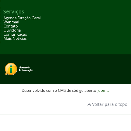
Serviços
Agenda Direção Geral
Webmail
Contato
Ouvidoria
Comunicação
Mais Notícias
Desenvolvido com o CMS de código aberto
Joomla
Voltar para o topo