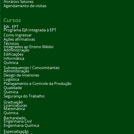
Horários Setores
Agendamento de visitas
Cursos
EJA - EPT
Programa EJA Integrada à EPT
Como Ingressar
Ações afirmativas
Técnicos
Integrados ao Ensino Médio
Administração
Edificações
Informática
Química
Subsequentes / Concomitantes
Administração
Design de Interiores
Logística
Planejamento e Controle da Produção
Qualidade
Química
Segurança do Trabalho
Graduação
Licenciaturas
Matemática
Química
Bacharelado
Engenharia Civil
Engenharia Química
Especialização