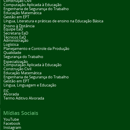
Construção Civil
Computação Aplicada à Educação
Engenharia de Segurança do Trabalho
Educação Matemática
Gestão em EPT
Língua, Literatura e práticas de ensino na Educação Básica
Ensino à Distância
Equipe EaD
Secretaria EaD
Técnicos EaD
Administração
Logística
Planejamento e Controle da Produção
Qualidade
Segurança do Trabalho
Especialização
Computação Aplicada à Educação
Construção Civil
Educação Matemática
Engenharia de Segurança do Trabalho
Gestão em EPT
Língua, Linguagem e Educação
FIC
Alvorada
Termo Aditivo Alvorada
Mídias Sociais
YouTube
Facebook
Instagram