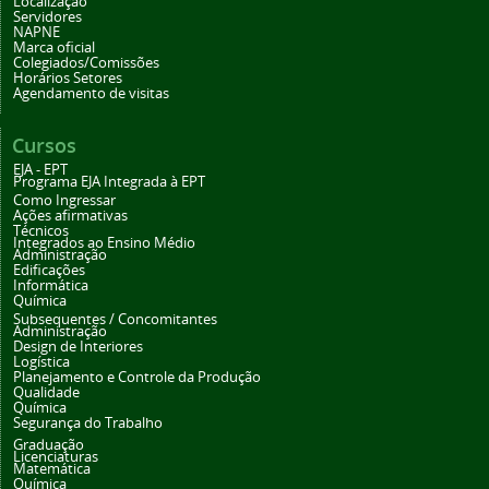
Localização
Servidores
NAPNE
Marca oficial
Colegiados/Comissões
Horários Setores
Agendamento de visitas
Cursos
EJA - EPT
Programa EJA Integrada à EPT
Como Ingressar
Ações afirmativas
Técnicos
Integrados ao Ensino Médio
Administração
Edificações
Informática
Química
Subsequentes / Concomitantes
Administração
Design de Interiores
Logística
Planejamento e Controle da Produção
Qualidade
Química
Segurança do Trabalho
Graduação
Licenciaturas
Matemática
Química