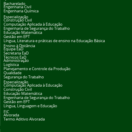
Bacharelado
Engenharia Civil
Engenharia Química
Especialização
Construção Civil
Computação Aplicada à Educação
Engenharia de Segurança do Trabalho
Educação Matemática
Gestão em EPT
Língua, Literatura e práticas de ensino na Educação Básica
Ensino à Distância
Equipe EaD
Secretaria EaD
Técnicos EaD
Administração
Logística
Planejamento e Controle da Produção
Qualidade
Segurança do Trabalho
Especialização
Computação Aplicada à Educação
Construção Civil
Educação Matemática
Engenharia de Segurança do Trabalho
Gestão em EPT
Língua, Linguagem e Educação
FIC
Alvorada
Termo Aditivo Alvorada