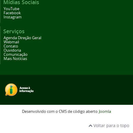
Mídias Sociais
YouTube
Facebook
Instagram
Serviços
Agenda Direção Geral
Webmail
Contato
Ouvidoria
Comunicação
Mais Notícias
Desenvolvido com o CMS de código aberto
Joomla
Voltar para o topo