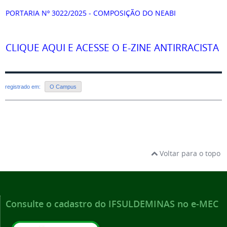
PORTARIA Nº 3022/2025 - COMPOSIÇÃO DO NEABI
CLIQUE AQUI E ACESSE O E-ZINE ANTIRRACISTA
registrado em:
O Campus
Voltar para o topo
Consulte o cadastro do IFSULDEMINAS no e-MEC