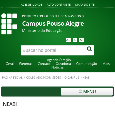
ACESSIBILIDADE
ALTO CONTRASTE
MAPA DO SITE
INSTITUTO FEDERAL DO SUL DE MINAS GERAIS
Campus Pouso Alegre
Ministério da Educação
A-
A
A+
Agenda Direção
Geral
Webmail
Contato
Ouvidoria
Comunicação
Mais
Notícias
PÁGINA INICIAL
>
COLEGIADOS/COMISSÕES
>
O CAMPUS
>
NEABI
MENU
NEABI