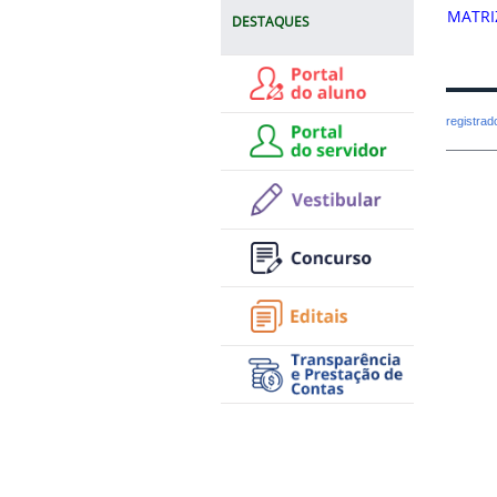
MATRI
DESTAQUES
registra