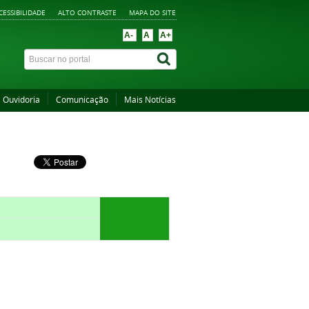
CESSIBILIDADE
ALTO CONTRASTE
MAPA DO SITE
A-
A
A+
Ouvidoria
Comunicação
Mais Notícias