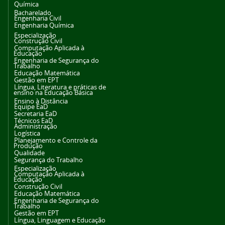
Química
Bacharelado
Engenharia Civil
Engenharia Química
Especialização
Construção Civil
Computação Aplicada à
Educação
Engenharia de Segurança do
Trabalho
Educação Matemática
Gestão em EPT
Língua, Literatura e práticas de
ensino na Educação Básica
Ensino à Distância
Equipe EaD
Secretaria EaD
Técnicos EaD
Administração
Logística
Planejamento e Controle da
Produção
Qualidade
Segurança do Trabalho
Especialização
Computação Aplicada à
Educação
Construção Civil
Educação Matemática
Engenharia de Segurança do
Trabalho
Gestão em EPT
Língua, Linguagem e Educação