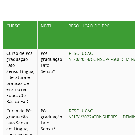
CURSO
NÍVEL
RESOLUÇÃO DO PPC
Curso de Pós-
Pós-
RESOLUCAO
graduação
graduação
Nº20/2024/CONSUP/IFSULDEMIN
Lato
Lato
Sensu
Língua,
Sensu*
Literatura e
práticas de
ensino na
Educação
Básica EaD
Curso de Pós-
Pós-
RESOLUCAO
graduação
graduação
Nº174/2022/CONSUP/IFSULDEMI
Lato Sensu
Lato
em Língua,
Sensu*
Linguagem e