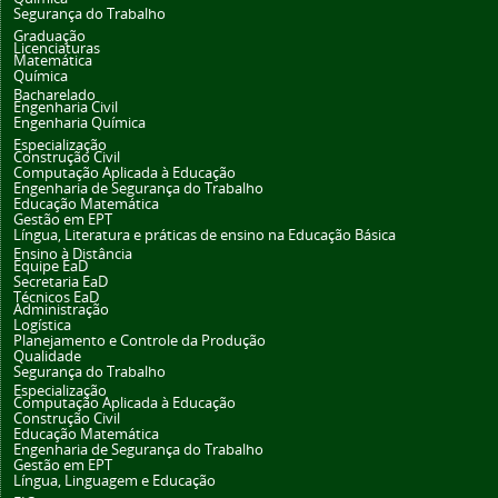
Segurança do Trabalho
Graduação
Licenciaturas
Matemática
Química
Bacharelado
Engenharia Civil
Engenharia Química
Especialização
Construção Civil
Computação Aplicada à Educação
Engenharia de Segurança do Trabalho
Educação Matemática
Gestão em EPT
Língua, Literatura e práticas de ensino na Educação Básica
Ensino à Distância
Equipe EaD
Secretaria EaD
Técnicos EaD
Administração
Logística
Planejamento e Controle da Produção
Qualidade
Segurança do Trabalho
Especialização
Computação Aplicada à Educação
Construção Civil
Educação Matemática
Engenharia de Segurança do Trabalho
Gestão em EPT
Língua, Linguagem e Educação