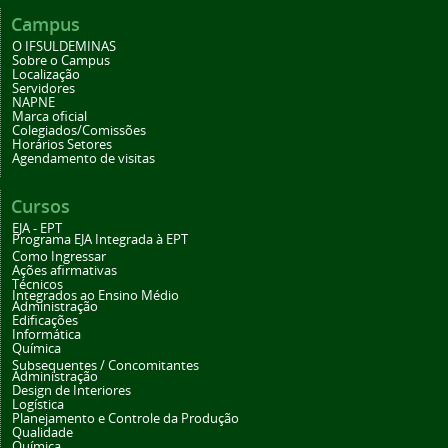
Campus
O IFSULDEMINAS
Sobre o Campus
Localização
Servidores
NAPNE
Marca oficial
Colegiados/Comissões
Horários Setores
Agendamento de visitas
Cursos
EJA - EPT
Programa EJA Integrada à EPT
Como Ingressar
Ações afirmativas
Técnicos
Integrados ao Ensino Médio
Administração
Edificações
Informática
Química
Subsequentes / Concomitantes
Administração
Design de Interiores
Logística
Planejamento e Controle da Produção
Qualidade
Química