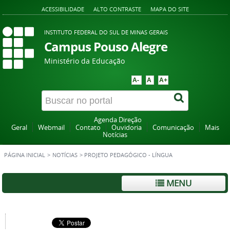
ACESSIBILIDADE
ALTO CONTRASTE
MAPA DO SITE
INSTITUTO FEDERAL DO SUL DE MINAS GERAIS
Campus Pouso Alegre
Ministério da Educação
A-
A
A+
Agenda Direção
Geral
Webmail
Contato
Ouvidoria
Comunicação
Mais
Notícias
PÁGINA INICIAL
>
NOTÍCIAS
>
PROJETO PEDAGÓGICO - LÍNGUA
MENU