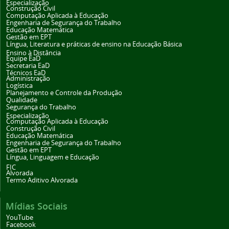
Especialização
Construção Civil
Computação Aplicada à Educação
Engenharia de Segurança do Trabalho
Educação Matemática
Gestão em EPT
Língua, Literatura e práticas de ensino na Educação Básica
Ensino à Distância
Equipe EaD
Secretaria EaD
Técnicos EaD
Administração
Logística
Planejamento e Controle da Produção
Qualidade
Segurança do Trabalho
Especialização
Computação Aplicada à Educação
Construção Civil
Educação Matemática
Engenharia de Segurança do Trabalho
Gestão em EPT
Língua, Linguagem e Educação
FIC
Alvorada
Termo Aditivo Alvorada
Mídias Sociais
YouTube
Facebook