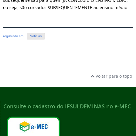
subsequente são para quem JÁ CONCLUIU O ENSINO MÉDIO,
ou seja, são cursados SUBSEQUENTEMENTE ao ensino médio.
registrado em:
Notícias
Voltar para o topo
Consulte o cadastro do IFSULDEMINAS no e-MEC