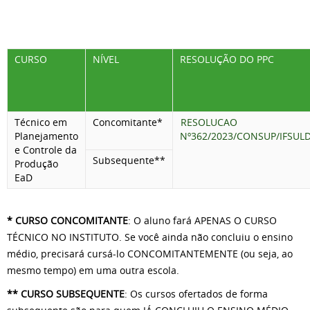
CURSO
NÍVEL
RESOLUÇÃO DO PPC
Técnico em
Concomitante*
RESOLUCAO
Planejamento
Nº362/2023/CONSUP/IFSUL
e Controle da
Subsequente**
Produção
EaD
* CURSO CONCOMITANTE
: O aluno fará APENAS O CURSO
TÉCNICO NO INSTITUTO. Se você ainda não concluiu o ensino
médio, precisará cursá-lo CONCOMITANTEMENTE (ou seja, ao
mesmo tempo) em uma outra escola.
** CURSO SUBSEQUENTE
: Os cursos ofertados de forma