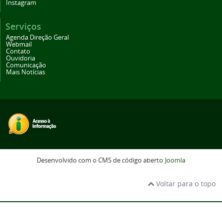
Instagram
Serviços
Agenda Direção Geral
Webmail
Contato
Ouvidoria
Comunicação
Mais Notícias
Desenvolvido com o CMS de código aberto
Joomla
Voltar para o topo