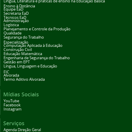
Língua, Literatura e práticas de ensino na Educação Básica
Ensino à Distância
Equipe EaD
Secretaria EaD
Técnicos EaD
Administração
Logística
Planejamento e Controle da Produção
Qualidade
Segurança do Trabalho
Especialização
Computação Aplicada à Educação
Construção Civil
Educação Matemática
Engenharia de Segurança do Trabalho
Gestão em EPT
Língua, Linguagem e Educação
FIC
Alvorada
Termo Aditivo Alvorada
Mídias Sociais
YouTube
Facebook
Instagram
Serviços
Agenda Direção Geral