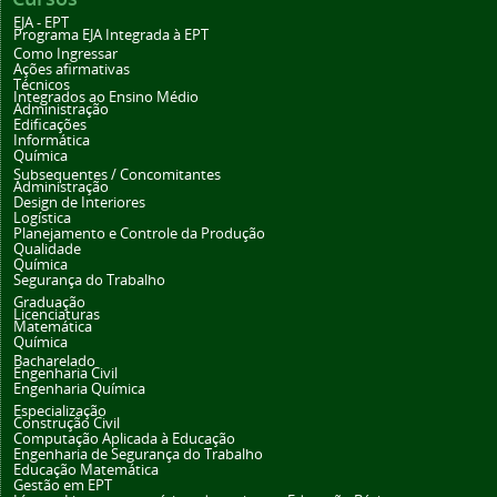
EJA - EPT
Programa EJA Integrada à EPT
Como Ingressar
Ações afirmativas
Técnicos
Integrados ao Ensino Médio
Administração
Edificações
Informática
Química
Subsequentes / Concomitantes
Administração
Design de Interiores
Logística
Planejamento e Controle da Produção
Qualidade
Química
Segurança do Trabalho
Graduação
Licenciaturas
Matemática
Química
Bacharelado
Engenharia Civil
Engenharia Química
Especialização
Construção Civil
Computação Aplicada à Educação
Engenharia de Segurança do Trabalho
Educação Matemática
Gestão em EPT