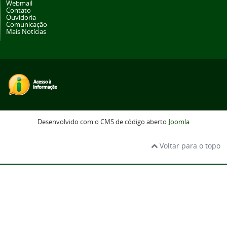
Webmail
Contato
Ouvidoria
Comunicação
Mais Notícias
Desenvolvido com o CMS de código aberto
Joomla
Voltar para o topo