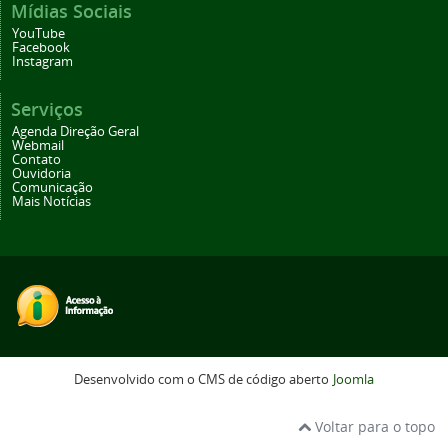
Mídias Sociais
YouTube
Facebook
Instagram
Serviços
Agenda Direção Geral
Webmail
Contato
Ouvidoria
Comunicação
Mais Notícias
Desenvolvido com o CMS de código aberto
Joomla
Voltar para o topo