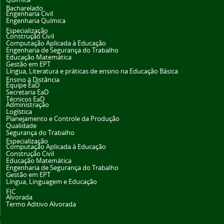
Bacharelado
Engenharia Civil
Engenharia Química
Especialização
Construção Civil
Computação Aplicada à Educação
Engenharia de Segurança do Trabalho
Educação Matemática
Gestão em EPT
Língua, Literatura e práticas de ensino na Educação Básica
Ensino à Distância
Equipe EaD
Secretaria EaD
Técnicos EaD
Administração
Logística
Planejamento e Controle da Produção
Qualidade
Segurança do Trabalho
Especialização
Computação Aplicada à Educação
Construção Civil
Educação Matemática
Engenharia de Segurança do Trabalho
Gestão em EPT
Língua, Linguagem e Educação
FIC
Alvorada
Termo Aditivo Alvorada