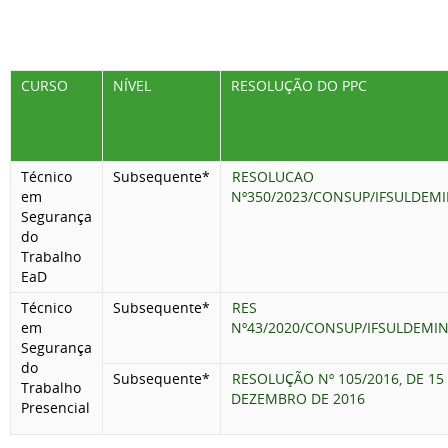
CURSO
NÍVEL
RESOLUÇÃO DO PPC
Técnico
Subsequente*
RESOLUCAO
em
Nº350/2023/CONSUP/IFSULDEM
Segurança
do
Trabalho
EaD
Técnico
Subsequente*
RES
em
Nº43/2020/CONSUP/IFSULDEMI
Segurança
do
Subsequente*
RESOLUÇÃO Nº 105/2016, DE 15
Trabalho
DEZEMBRO DE 2016
Presencial