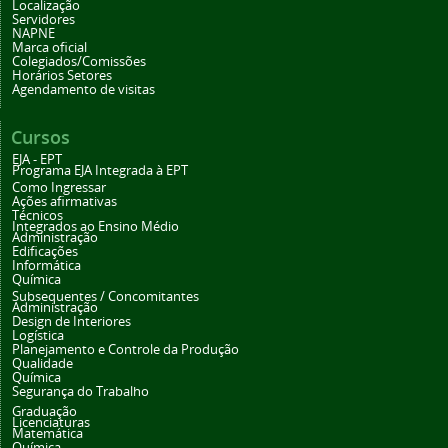
Localização
Servidores
NAPNE
Marca oficial
Colegiados/Comissões
Horários Setores
Agendamento de visitas
Cursos
EJA - EPT
Programa EJA Integrada à EPT
Como Ingressar
Ações afirmativas
Técnicos
Integrados ao Ensino Médio
Administração
Edificações
Informática
Química
Subsequentes / Concomitantes
Administração
Design de Interiores
Logística
Planejamento e Controle da Produção
Qualidade
Química
Segurança do Trabalho
Graduação
Licenciaturas
Matemática
Química