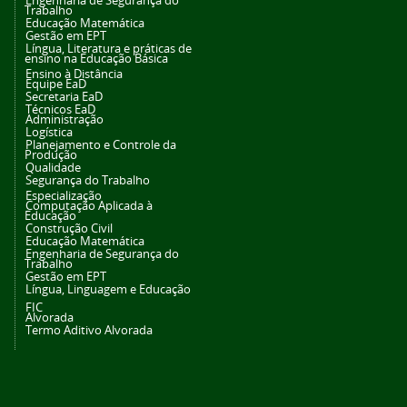
Engenharia de Segurança do
Trabalho
Educação Matemática
Gestão em EPT
Língua, Literatura e práticas de
ensino na Educação Básica
Ensino à Distância
Equipe EaD
Secretaria EaD
Técnicos EaD
Administração
Logística
Planejamento e Controle da
Produção
Qualidade
Segurança do Trabalho
Especialização
Computação Aplicada à
Educação
Construção Civil
Educação Matemática
Engenharia de Segurança do
Trabalho
Gestão em EPT
Língua, Linguagem e Educação
FIC
Alvorada
Termo Aditivo Alvorada