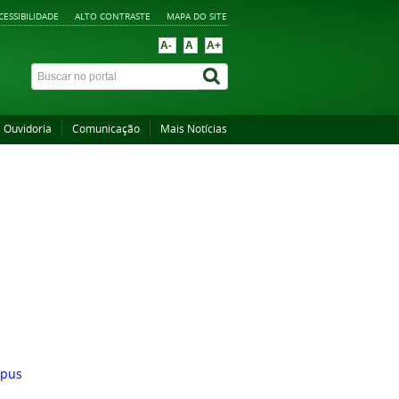
CESSIBILIDADE
ALTO CONTRASTE
MAPA DO SITE
A-
A
A+
Ouvidoria
Comunicação
Mais Notícias
mpus