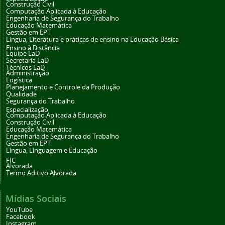
Construção Civil
Computação Aplicada à Educação
Engenharia de Segurança do Trabalho
Educação Matemática
Gestão em EPT
Língua, Literatura e práticas de ensino na Educação Básica
Ensino à Distância
Equipe EaD
Secretaria EaD
Técnicos EaD
Administração
Logística
Planejamento e Controle da Produção
Qualidade
Segurança do Trabalho
Especialização
Computação Aplicada à Educação
Construção Civil
Educação Matemática
Engenharia de Segurança do Trabalho
Gestão em EPT
Língua, Linguagem e Educação
FIC
Alvorada
Termo Aditivo Alvorada
Mídias Sociais
YouTube
Facebook
Instagram