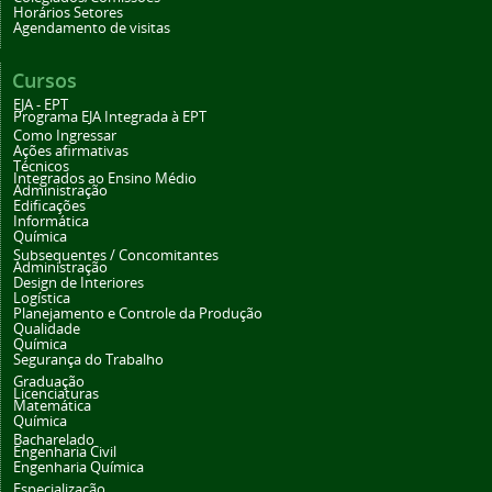
Horários Setores
Agendamento de visitas
Cursos
EJA - EPT
Programa EJA Integrada à EPT
Como Ingressar
Ações afirmativas
Técnicos
Integrados ao Ensino Médio
Administração
Edificações
Informática
Química
Subsequentes / Concomitantes
Administração
Design de Interiores
Logística
Planejamento e Controle da Produção
Qualidade
Química
Segurança do Trabalho
Graduação
Licenciaturas
Matemática
Química
Bacharelado
Engenharia Civil
Engenharia Química
Especialização