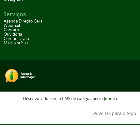
Serviços
Agenda Direção Geral
Webmail
Contato
Ouvidoria
Comunicação
Mais Notícias
Desenvolvido com o CMS de código aberto
Joomla
Voltar para o topo