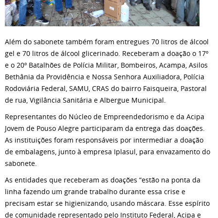
Além do sabonete também foram entregues 70 litros de álcool
gel e 70 litros de álcool glicerinado. Receberam a doação o 17º
e o 20º Batalhões de Polícia Militar, Bombeiros, Acampa, Asilos
Bethânia da Providência e Nossa Senhora Auxiliadora, Polícia
Rodoviária Federal, SAMU, CRAS do bairro Faisqueira, Pastoral
de rua, Vigilância Sanitária e Albergue Municipal.
Representantes do Núcleo de Empreendedorismo e da Acipa
Jovem de Pouso Alegre participaram da entrega das doações.
As instituições foram responsáveis por intermediar a doação
de embalagens, junto à empresa Iplasul, para envazamento do
sabonete.
As entidades que receberam as doações “estão na ponta da
linha fazendo um grande trabalho durante essa crise e
precisam estar se higienizando, usando máscara. Esse espírito
de comunidade representado pelo Instituto Federal, Acipa e