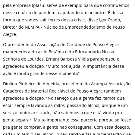
pela empresa Iplasul serve de exemplo para que continuemos
nesse cenário de pandemia ajudando um ao outro. É dessa
forma que vamos sair fortes dessa crise”, disse Igor Prado,
Diretor do NEMPA - Núcleo de Empreendedorismo de Pouso
Alegre.
O presidente da Associação de Caridade de Pouso Alegre,
mantenedora do asilo Betânia e do Educandário Nossa
Senhora de Lourdes, Ernani Barbosa Vilela parabenizou e
agradeceu a doação. “Muito nos ajuda. A importância dessa
ação é muito grande nesse momento”.
Diolina Pinheiro de Almeida, presidente da Acampa Associação
Catadores de Material Reciclável de Pouso Alegre também
agradeceu a doação. “No serviço que a gente faz, temos que
estar sempre lavando as mãos, passando álcool, porque é um
serviço muito arriscado, não sabemos o que está vindo pra
gente separar. Muito importante essa parceria porque se fosse
pra gente comprar, a gente não conseguiria. Com essa doação,
cada um tem o seu álcool, o seu sabão e faz a higienização que