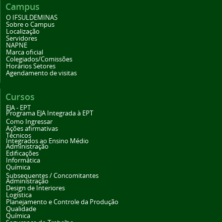
Campus
O IFSULDEMINAS
Sobre o Campus
Localização
Servidores
NAPNE
Marca oficial
Colegiados/Comissões
Horários Setores
Agendamento de visitas
Cursos
EJA - EPT
Programa EJA Integrada à EPT
Como Ingressar
Ações afirmativas
Técnicos
Integrados ao Ensino Médio
Administração
Edificações
Informática
Química
Subsequentes / Concomitantes
Administração
Design de Interiores
Logística
Planejamento e Controle da Produção
Qualidade
Química