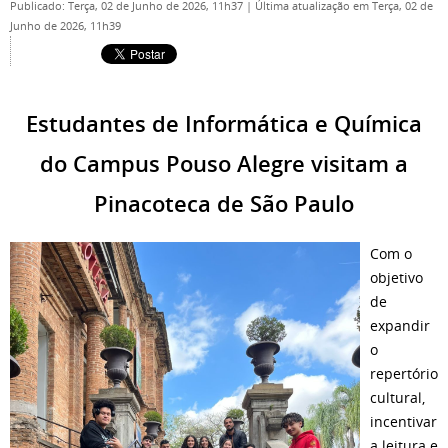
Publicado: Terça, 02 de Junho de 2026, 11h37
|
Última atualização em Terça, 02 de
Junho de 2026, 11h39
Estudantes de Informática e Química
do Campus Pouso Alegre visitam a
Pinacoteca de São Paulo
Com o
objetivo
de
expandir
o
repertório
cultural,
incentivar
a leitura e