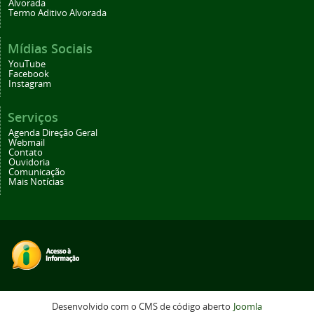
Alvorada
Termo Aditivo Alvorada
Mídias Sociais
YouTube
Facebook
Instagram
Serviços
Agenda Direção Geral
Webmail
Contato
Ouvidoria
Comunicação
Mais Notícias
Desenvolvido com o CMS de código aberto
Joomla