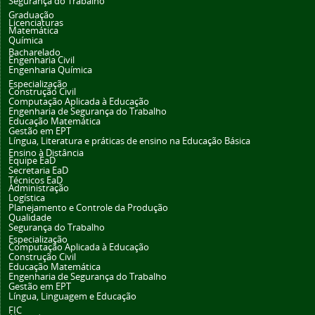
Segurança do Trabalho
Graduação
Licenciaturas
Matemática
Química
Bacharelado
Engenharia Civil
Engenharia Química
Especialização
Construção Civil
Computação Aplicada à Educação
Engenharia de Segurança do Trabalho
Educação Matemática
Gestão em EPT
Língua, Literatura e práticas de ensino na Educação Básica
Ensino à Distância
Equipe EaD
Secretaria EaD
Técnicos EaD
Administração
Logística
Planejamento e Controle da Produção
Qualidade
Segurança do Trabalho
Especialização
Computação Aplicada à Educação
Construção Civil
Educação Matemática
Engenharia de Segurança do Trabalho
Gestão em EPT
Língua, Linguagem e Educação
FIC