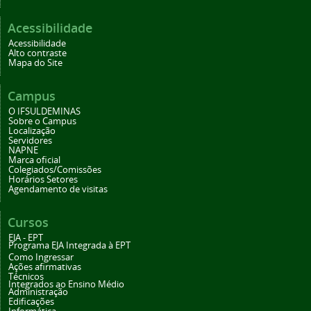
Acessibilidade
Acessibilidade
Alto contraste
Mapa do Site
Campus
O IFSULDEMINAS
Sobre o Campus
Localização
Servidores
NAPNE
Marca oficial
Colegiados/Comissões
Horários Setores
Agendamento de visitas
Cursos
EJA - EPT
Programa EJA Integrada à EPT
Como Ingressar
Ações afirmativas
Técnicos
Integrados ao Ensino Médio
Administração
Edificações