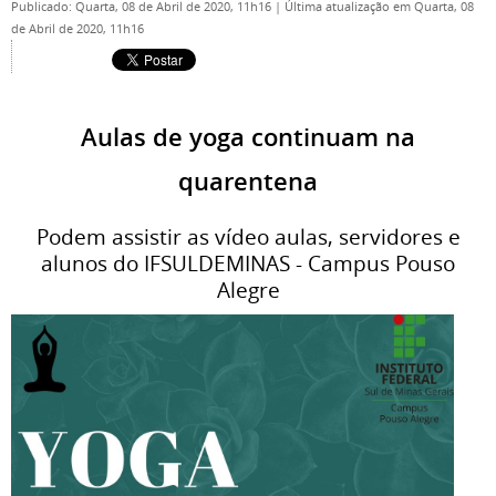
Publicado: Quarta, 08 de Abril de 2020, 11h16
|
Última atualização em Quarta, 08
de Abril de 2020, 11h16
Aulas de yoga continuam na
quarentena
Podem assistir as vídeo aulas, servidores e
alunos do IFSULDEMINAS - Campus Pouso
Alegre