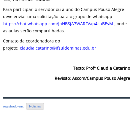
Para participar, o servidor ou aluno do Campus Pouso Alegre
deve enviar uma solicitação para o grupo de whatsapp:
https://chat.whatsapp.com/JhHBSjA7WARFVap4cuBEvM.
, onde
as aulas serão compartilhadas.
Contato da coordenadora do
projeto:
claudia.catarino@ifsuldeminas.edu.br
Texto: Profª Claudia Catarino
Revisão: Ascom/Campus Pouso Alegre
registrado em:
Notícias