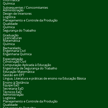
Informática
Química
Subsequentes / Concomitantes
Administração
Design de Interiores
Logística
Planejamento e Controle da Produção
Qualidade
Química
Segurança do Trabalho
Graduação
Licenciaturas
Matemática
Química
Bacharelado
Engenharia Civil
Engenharia Química
Especialização
Construção Civil
Computação Aplicada à Educação
Engenharia de Segurança do Trabalho
Educação Matemática
Gestão em EPT
Língua, Literatura e práticas de ensino na Educação Básica
Ensino à Distância
Equipe EaD
Secretaria EaD
Técnicos EaD
Administração
Logística
Planejamento e Controle da Produção
Qualidade