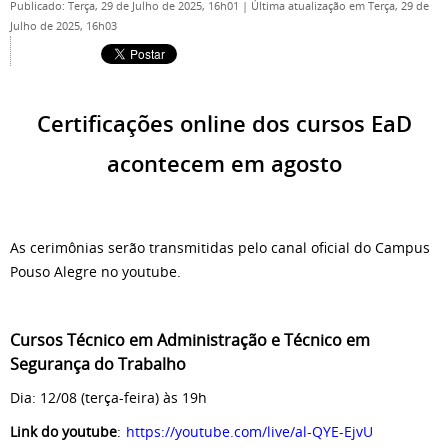
Publicado: Terça, 29 de Julho de 2025, 16h01
|
Última atualização em Terça, 29 de
Julho de 2025, 16h03
Certificações online dos cursos EaD
acontecem em agosto
As cerimônias serão transmitidas pelo canal oficial do Campus
Pouso Alegre no youtube.
Cursos Técnico em Administração e Técnico em
Segurança do Trabalho
Dia: 12/08 (terça-feira) às 19h
Link do youtube
:
https://youtube.com/live/al-QYE-EjvU