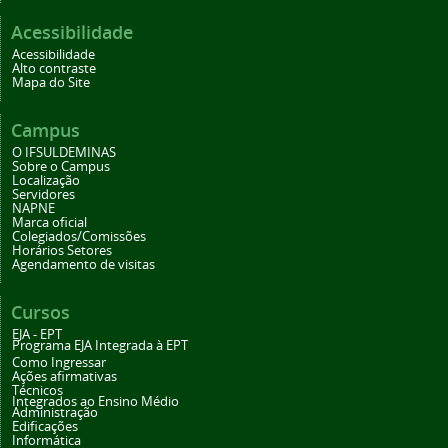
Acessibilidade
Acessibilidade
Alto contraste
Mapa do Site
Campus
O IFSULDEMINAS
Sobre o Campus
Localização
Servidores
NAPNE
Marca oficial
Colegiados/Comissões
Horários Setores
Agendamento de visitas
Cursos
EJA - EPT
Programa EJA Integrada à EPT
Como Ingressar
Ações afirmativas
Técnicos
Integrados ao Ensino Médio
Administração
Edificações
Informática