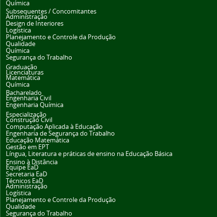
Química
Subsequentes / Concomitantes
Administração
Design de Interiores
Logística
Planejamento e Controle da Produção
Qualidade
Química
Segurança do Trabalho
Graduação
Licenciaturas
Matemática
Química
Bacharelado
Engenharia Civil
Engenharia Química
Especialização
Construção Civil
Computação Aplicada à Educação
Engenharia de Segurança do Trabalho
Educação Matemática
Gestão em EPT
Língua, Literatura e práticas de ensino na Educação Básica
Ensino à Distância
Equipe EaD
Secretaria EaD
Técnicos EaD
Administração
Logística
Planejamento e Controle da Produção
Qualidade
Segurança do Trabalho