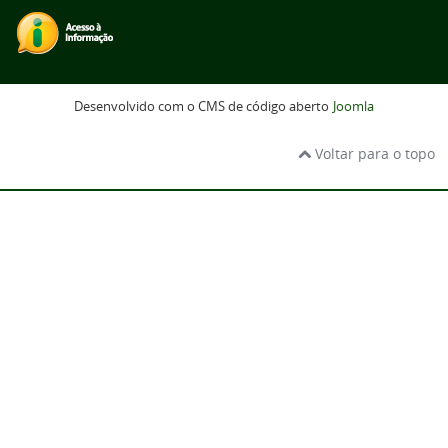
Desenvolvido com o CMS de código aberto
Joomla
Voltar para o topo