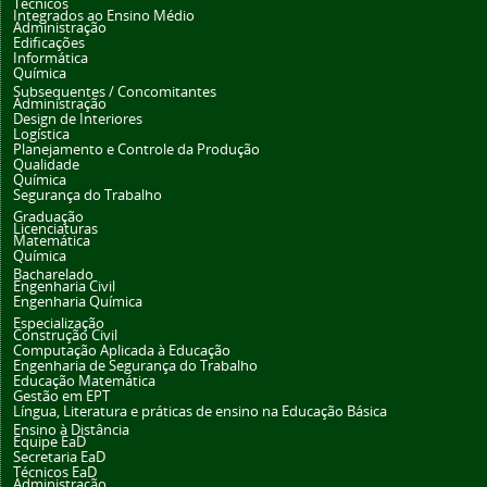
Técnicos
Integrados ao Ensino Médio
Administração
Edificações
Informática
Química
Subsequentes / Concomitantes
Administração
Design de Interiores
Logística
Planejamento e Controle da Produção
Qualidade
Química
Segurança do Trabalho
Graduação
Licenciaturas
Matemática
Química
Bacharelado
Engenharia Civil
Engenharia Química
Especialização
Construção Civil
Computação Aplicada à Educação
Engenharia de Segurança do Trabalho
Educação Matemática
Gestão em EPT
Língua, Literatura e práticas de ensino na Educação Básica
Ensino à Distância
Equipe EaD
Secretaria EaD
Técnicos EaD
Administração