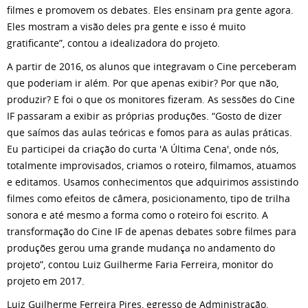
filmes e promovem os debates. Eles ensinam pra gente agora.
Eles mostram a visão deles pra gente e isso é muito
gratificante”, contou a idealizadora do projeto.
A partir de 2016, os alunos que integravam o Cine perceberam
que poderiam ir além. Por que apenas exibir? Por que não,
produzir? E foi o que os monitores fizeram. As sessões do Cine
IF passaram a exibir as próprias produções. “Gosto de dizer
que saímos das aulas teóricas e fomos para as aulas práticas.
Eu participei da criação do curta 'A Última Cena', onde nós,
totalmente improvisados, criamos o roteiro, filmamos, atuamos
e editamos. Usamos conhecimentos que adquirimos assistindo
filmes como efeitos de câmera, posicionamento, tipo de trilha
sonora e até mesmo a forma como o roteiro foi escrito. A
transformação do Cine IF de apenas debates sobre filmes para
produções gerou uma grande mudança no andamento do
projeto”, contou Luiz Guilherme Faria Ferreira, monitor do
projeto em 2017.
Luiz Guilherme Ferreira Pires, egresso de Administração,