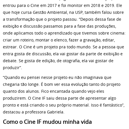
entrou para o Cine em 2017 e foi monitor em 2018 e 2019. Ele
que hoje cursa Gestão Ambiental, na USP, também falou sobre
a transformação que o projeto passou. “Depois dessa fase de
exibição e discussão passamos para a fase das produções,
onde aplicamos todo o aprendizado que tivemos sobre cinema:
criar um roteiro, montar o elenco, fazer a gravação, editar,
estrear. O Cine é um projeto pra todo mundo. Se a pessoa que
entra gosta de discussão, ela vai gostar da parte de exibição e
debate. Se gosta de edição, de otografia, ela vai gostar de
produzir”.
“Quando eu pensei nesse projeto eu não imaginava que
chegaria tão longe. É bom ver essa evolução tanto do projeto
quanto dos alunos. Fico encantada quando vejo eles
produzirem. O Cine IF saiu dessa parte de apresentar algo
pronto e está criando o seu próprio material. Isso é fantástico”,
destacou a professora Gabriela.
Como o Cine IF mudou minha vida