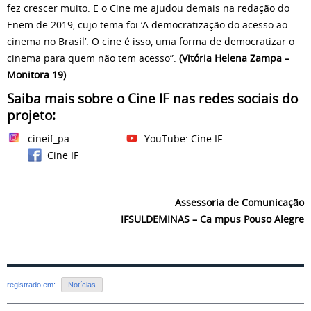
fez crescer muito. E o Cine me ajudou demais na redação do
Enem de 2019, cujo tema foi ‘A democratização do acesso ao
cinema no Brasil’. O cine é isso, uma forma de democratizar o
cinema para quem não tem acesso”.
(Vitória Helena Zampa –
Monitora 19)
Saiba mais sobre o Cine IF nas redes sociais do
projeto:
cineif_pa
YouTube: Cine IF
Cine IF
Assessoria de Comunicação
IFSULDEMINAS – Ca mpus Pouso Alegre
registrado em:
Notícias