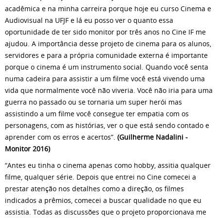
acadêmica e na minha carreira porque hoje eu curso Cinema e
Audiovisual na UFJF e lá eu posso ver o quanto essa
oportunidade de ter sido monitor por três anos no Cine IF me
ajudou. A importância desse projeto de cinema para os alunos,
servidores e para a própria comunidade externa é importante
porque o cinema é um instrumento social. Quando você senta
numa cadeira para assistir a um filme você está vivendo uma
vida que normalmente você não viveria. Você não iria para uma
guerra no passado ou se tornaria um super herói mas
assistindo a um filme você consegue ter empatia com os
personagens, com as histórias, ver o que está sendo contado e
aprender com os erros e acertos”.
(Guilherme Nadalini -
Monitor 2016)
“Antes eu tinha o cinema apenas como hobby, assitia qualquer
filme, qualquer série. Depois que entrei no Cine comecei a
prestar atenção nos detalhes como a direção, os filmes
indicados a prêmios, comecei a buscar qualidade no que eu
assistia. Todas as discussões que o projeto proporcionava me