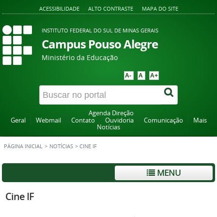
ACESSIBILIDADE
ALTO CONTRASTE
MAPA DO SITE
INSTITUTO FEDERAL DO SUL DE MINAS GERAIS
Campus Pouso Alegre
Ministério da Educação
A-
A
A+
Agenda Direção
Geral
Webmail
Contato
Ouvidoria
Comunicação
Mais
Notícias
PÁGINA INICIAL
>
NOTÍCIAS
>
CINE IF
MENU
Cine IF