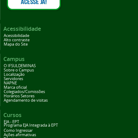
Acessibilidade
Acessibilidade
Alto contraste
Mapa do Site
Campus
O IFSULDEMINAS
Sobre o Campus
Localização
Servidores
NAPNE
Marca oficial
Colegiados/Comissões
Horários Setores
Agendamento de visitas
Cursos
EJA - EPT
Programa EJA Integrada à EPT
Como Ingressar
Ações afirmativas