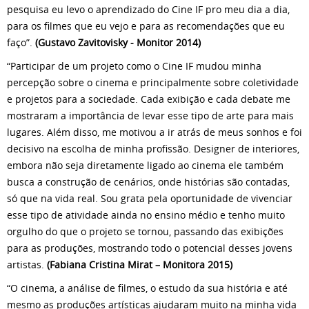
pesquisa eu levo o aprendizado do Cine IF pro meu dia a dia,
para os filmes que eu vejo e para as recomendações que eu
faço”.
(Gustavo Zavitovisky - Monitor 2014)
“Participar de um projeto como o Cine IF mudou minha
percepção sobre o cinema e principalmente sobre coletividade
e projetos para a sociedade. Cada exibição e cada debate me
mostraram a importância de levar esse tipo de arte para mais
lugares. Além disso, me motivou a ir atrás de meus sonhos e foi
decisivo na escolha de minha profissão. Designer de interiores,
embora não seja diretamente ligado ao cinema ele também
busca a construção de cenários, onde histórias são contadas,
só que na vida real. Sou grata pela oportunidade de vivenciar
esse tipo de atividade ainda no ensino médio e tenho muito
orgulho do que o projeto se tornou, passando das exibições
para as produções, mostrando todo o potencial desses jovens
artistas.
(Fabiana Cristina Mirat – Monitora 2015)
“O cinema, a análise de filmes, o estudo da sua história e até
mesmo as produções artísticas ajudaram muito na minha vida