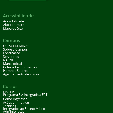
Acessibilidade
Acessibilidade
Alto contraste
Mapa do Site
Campus
O IFSULDEMINAS
Sobre o Campus
Localização
Servidores
NAPNE
Marca oficial
Colegiados/Comissões
Horários Setores
Agendamento de visitas
Cursos
EJA - EPT
Programa EJA Integrada à EPT
Como Ingressar
Ações afirmativas
Técnicos
Integrados ao Ensino Médio
Administração