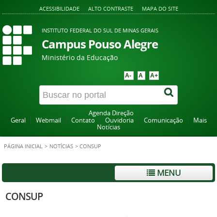
ACESSIBILIDADE
ALTO CONTRASTE
MAPA DO SITE
INSTITUTO FEDERAL DO SUL DE MINAS GERAIS
Campus Pouso Alegre
Ministério da Educação
A-
A
A+
Agenda Direção
Geral
Webmail
Contato
Ouvidoria
Comunicação
Mais
Notícias
PÁGINA INICIAL
>
NOTÍCIAS
>
CONSUP
MENU
CONSUP