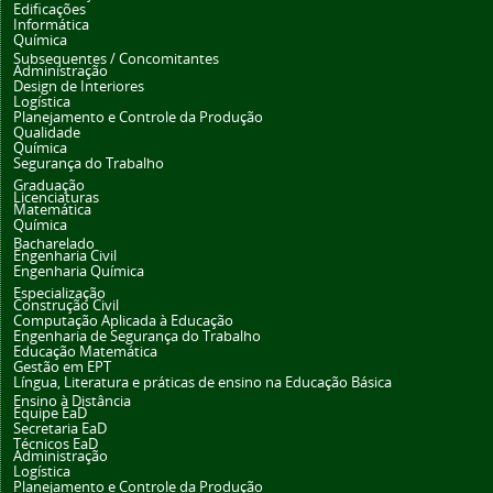
Edificações
Informática
Química
Subsequentes / Concomitantes
Administração
Design de Interiores
Logística
Planejamento e Controle da Produção
Qualidade
Química
Segurança do Trabalho
Graduação
Licenciaturas
Matemática
Química
Bacharelado
Engenharia Civil
Engenharia Química
Especialização
Construção Civil
Computação Aplicada à Educação
Engenharia de Segurança do Trabalho
Educação Matemática
Gestão em EPT
Língua, Literatura e práticas de ensino na Educação Básica
Ensino à Distância
Equipe EaD
Secretaria EaD
Técnicos EaD
Administração
Logística
Planejamento e Controle da Produção