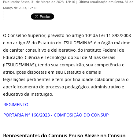
Publicado: Sexta, 31 de Março de 2023, 12h16
|
Última atualização em Sexta, 31 de
Março de 2023, 12h16
O Conselho Superior, previsto no artigo 10º da Lei 11.892/2008
e no artigo 8º do Estatuto do IFSULDEMINAS é o órgão máximo
de caráter consultivo e deliberativo, do Instituto Federal de
Educação, Ciência e Tecnologia do Sul de Minas Gerais
(IFSULDEMINAS), tendo sua composição, sua competência e
atribuições dispostas em seu Estatuto e demais
legislações pertinentes e tem por finalidade colaborar para o
aperfeiçoamento do processo pedagógico, administrativo e
educativo da instituição.
REGIMENTO
PORTARIA Nº 166/2023 - COMPOSIÇÃO DO CONSUP
Representantes do Campus Pouso Alegre no Consup