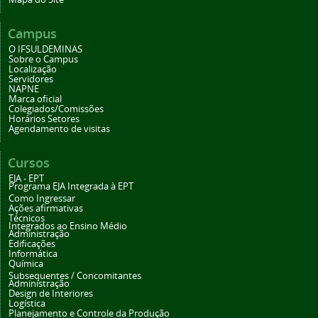
Campus
O IFSULDEMINAS
Sobre o Campus
Localização
Servidores
NAPNE
Marca oficial
Colegiados/Comissões
Horários Setores
Agendamento de visitas
Cursos
EJA - EPT
Programa EJA Integrada à EPT
Como Ingressar
Ações afirmativas
Técnicos
Integrados ao Ensino Médio
Administração
Edificações
Informática
Química
Subsequentes / Concomitantes
Administração
Design de Interiores
Logística
Planejamento e Controle da Produção