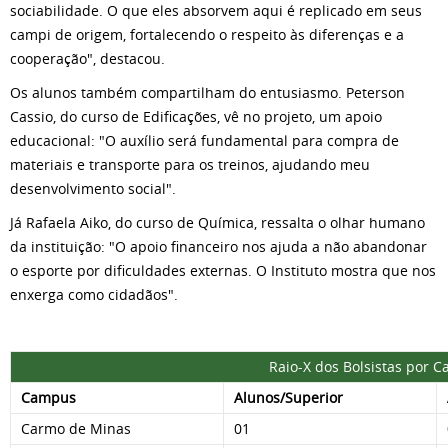
sociabilidade. O que eles absorvem aqui é replicado em seus
campi de origem, fortalecendo o respeito às diferenças e a
cooperação", destacou.
Os alunos também compartilham do entusiasmo. Peterson
Cassio, do curso de Edificações, vê no projeto, um apoio
educacional: "O auxílio será fundamental para compra de
materiais e transporte para os treinos, ajudando meu
desenvolvimento social".
Já Rafaela Aiko, do curso de Química, ressalta o olhar humano
da instituição: "O apoio financeiro nos ajuda a não abandonar
o esporte por dificuldades externas. O Instituto mostra que nos
enxerga como cidadãos".
Raio-X dos Bolsistas por Cam
Campus
Alunos/Superior
Carmo de Minas
01