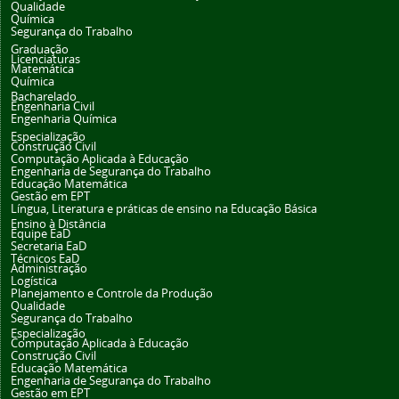
Qualidade
Química
Segurança do Trabalho
Graduação
Licenciaturas
Matemática
Química
Bacharelado
Engenharia Civil
Engenharia Química
Especialização
Construção Civil
Computação Aplicada à Educação
Engenharia de Segurança do Trabalho
Educação Matemática
Gestão em EPT
Língua, Literatura e práticas de ensino na Educação Básica
Ensino à Distância
Equipe EaD
Secretaria EaD
Técnicos EaD
Administração
Logística
Planejamento e Controle da Produção
Qualidade
Segurança do Trabalho
Especialização
Computação Aplicada à Educação
Construção Civil
Educação Matemática
Engenharia de Segurança do Trabalho
Gestão em EPT