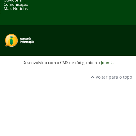
Ouvidoria
Comunicação
Mais Notícias
Desenvolvido com o CMS de código aberto
Joomla
Voltar para o topo