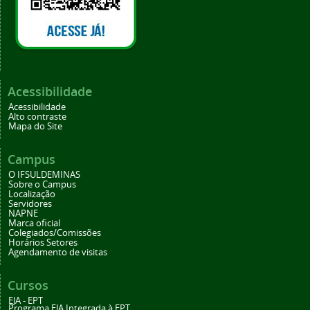
Acessibilidade
Acessibilidade
Alto contraste
Mapa do Site
Campus
O IFSULDEMINAS
Sobre o Campus
Localização
Servidores
NAPNE
Marca oficial
Colegiados/Comissões
Horários Setores
Agendamento de visitas
Cursos
EJA - EPT
Programa EJA Integrada à EPT