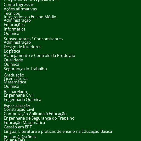
Como Ingressar
Ações afirmativas
Técnicos
Integrados ao Ensino Médio
Administração
Edificações
Informática
Química
Subsequentes / Concomitantes
Administração
Design de Interiores
Logística
Planejamento e Controle da Produção
Qualidade
Química
Segurança do Trabalho
Graduação
Licenciaturas
Matemática
Química
Bacharelado
Engenharia Civil
Engenharia Química
Especialização
Construção Civil
Computação Aplicada à Educação
Engenharia de Segurança do Trabalho
Educação Matemática
Gestão em EPT
Língua, Literatura e práticas de ensino na Educação Básica
Ensino à Distância
Equipe EaD