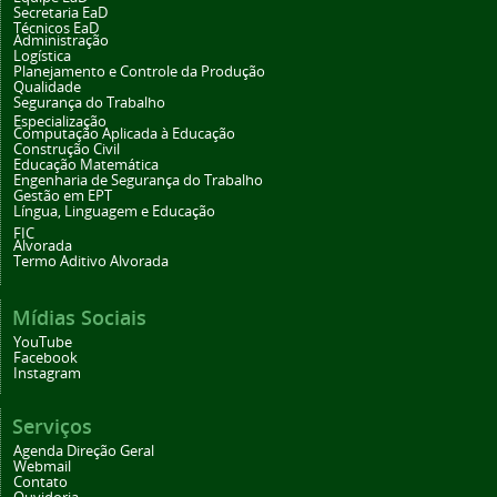
Secretaria EaD
Técnicos EaD
Administração
Logística
Planejamento e Controle da Produção
Qualidade
Segurança do Trabalho
Especialização
Computação Aplicada à Educação
Construção Civil
Educação Matemática
Engenharia de Segurança do Trabalho
Gestão em EPT
Língua, Linguagem e Educação
FIC
Alvorada
Termo Aditivo Alvorada
Mídias Sociais
YouTube
Facebook
Instagram
Serviços
Agenda Direção Geral
Webmail
Contato