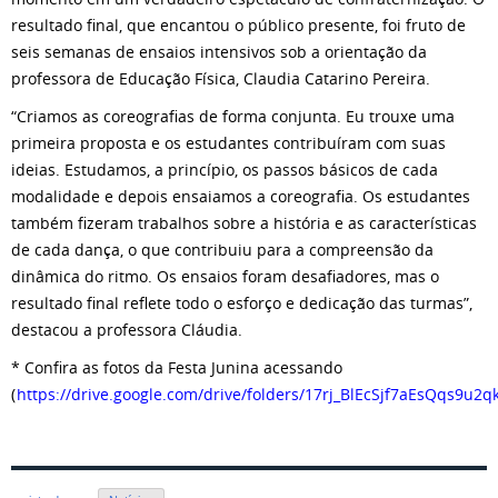
resultado final, que encantou o público presente, foi fruto de
seis semanas de ensaios intensivos sob a orientação da
professora de Educação Física, Claudia Catarino Pereira.
“Criamos as coreografias de forma conjunta. Eu trouxe uma
primeira proposta e os estudantes contribuíram com suas
ideias. Estudamos, a princípio, os passos básicos de cada
modalidade e depois ensaiamos a coreografia. Os estudantes
também fizeram trabalhos sobre a história e as características
de cada dança, o que contribuiu para a compreensão da
dinâmica do ritmo. Os ensaios foram desafiadores, mas o
resultado final reflete todo o esforço e dedicação das turmas”,
destacou a professora Cláudia.
* Confira as fotos da Festa Junina acessando
(
https://drive.google.com/drive/folders/17rj_BlEcSjf7aEsQqs9u2