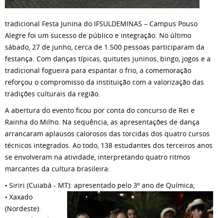
tradicional Festa Junina do IFSULDEMINAS – Campus Pouso
Alegre foi um sucesso de público e integração. No último
sábado, 27 de junho, cerca de 1.500 pessoas participaram da
festança. Com danças típicas, quitutes juninos, bingo, jogos e a
tradicional fogueira para espantar o frio, a comemoração
reforçou o compromisso da instituição com a valorização das
tradições culturais da região.
A abertura do evento ficou por conta do concurso de Rei e
Rainha do Milho. Na sequência, as apresentações de dança
arrancaram aplausos calorosos das torcidas dos quatro cursos
técnicos integrados. Ao todo, 138 estudantes dos terceiros anos
se envolveram na atividade, interpretando quatro ritmos
marcantes da cultura brasileira:
• Siriri (Cuiabá - MT): apresentado pelo 3º ano de Química;
• Xaxado
(Nordeste):