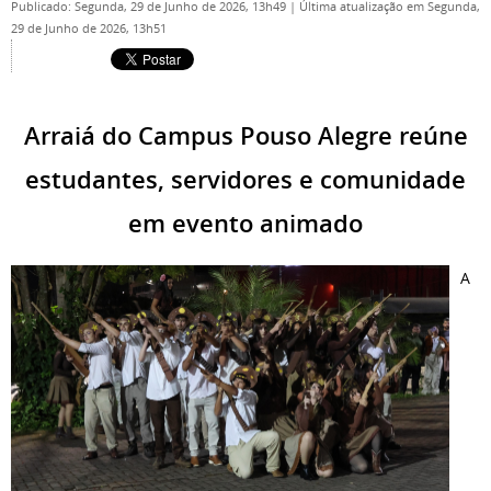
Publicado: Segunda, 29 de Junho de 2026, 13h49
|
Última atualização em Segunda,
29 de Junho de 2026, 13h51
Arraiá do Campus Pouso Alegre reúne
estudantes, servidores e comunidade
em evento animado
A