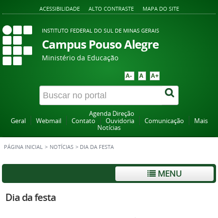
ACESSIBILIDADE
ALTO CONTRASTE
MAPA DO SITE
INSTITUTO FEDERAL DO SUL DE MINAS GERAIS
Campus Pouso Alegre
Ministério da Educação
A-
A
A+
Agenda Direção
Geral
Webmail
Contato
Ouvidoria
Comunicação
Mais
Notícias
PÁGINA INICIAL
>
NOTÍCIAS
>
DIA DA FESTA
MENU
Dia da festa