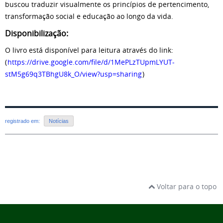
buscou traduzir visualmente os princípios de pertencimento,
transformação social e educação ao longo da vida.
Disponibilização:
O livro está disponível para leitura através do link:
(
https://drive.google.com/file/d/1MePLzTUpmLYUT-
stM5g69q3TBhgU8k_O/view?usp=sharing
)
registrado em:
Notícias
Voltar para o topo