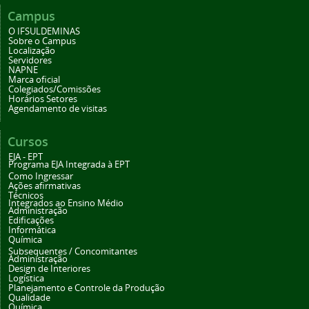
Campus
O IFSULDEMINAS
Sobre o Campus
Localização
Servidores
NAPNE
Marca oficial
Colegiados/Comissões
Horários Setores
Agendamento de visitas
Cursos
EJA - EPT
Programa EJA Integrada à EPT
Como Ingressar
Ações afirmativas
Técnicos
Integrados ao Ensino Médio
Administração
Edificações
Informática
Química
Subsequentes / Concomitantes
Administração
Design de Interiores
Logística
Planejamento e Controle da Produção
Qualidade
Química