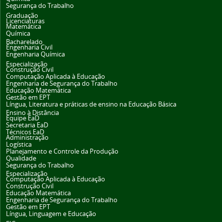
Segurança do Trabalho
Graduação
Licenciaturas
Matemática
Química
Bacharelado
Engenharia Civil
Engenharia Química
Especialização
Construção Civil
Computação Aplicada à Educação
Engenharia de Segurança do Trabalho
Educação Matemática
Gestão em EPT
Língua, Literatura e práticas de ensino na Educação Básica
Ensino à Distância
Equipe EaD
Secretaria EaD
Técnicos EaD
Administração
Logística
Planejamento e Controle da Produção
Qualidade
Segurança do Trabalho
Especialização
Computação Aplicada à Educação
Construção Civil
Educação Matemática
Engenharia de Segurança do Trabalho
Gestão em EPT
Língua, Linguagem e Educação