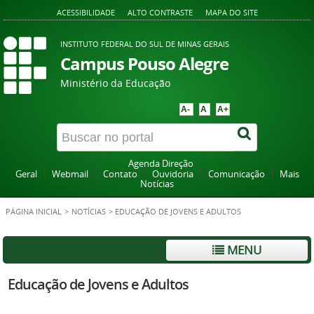
ACESSIBILIDADE
ALTO CONTRASTE
MAPA DO SITE
INSTITUTO FEDERAL DO SUL DE MINAS GERAIS
Campus Pouso Alegre
Ministério da Educação
A-
A
A+
Agenda Direção
Geral
Webmail
Contato
Ouvidoria
Comunicação
Mais
Notícias
PÁGINA INICIAL
>
NOTÍCIAS
>
EDUCAÇÃO DE JOVENS E ADULTOS
MENU
Educação de Jovens e Adultos