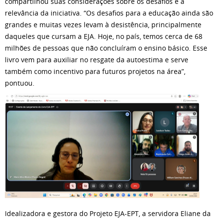
compartilhou suas considerações sobre os desafios e a
relevância da iniciativa. “Os desafios para a educação ainda são
grandes e muitas vezes levam à desistência, principalmente
daqueles que cursam a EJA. Hoje, no país, temos cerca de 68
milhões de pessoas que não concluíram o ensino básico. Esse
livro vem para auxiliar no resgate da autoestima e serve
também como incentivo para futuros projetos na área”,
pontuou.
Idealizadora e gestora do Projeto EJA-EPT, a servidora Eliane da