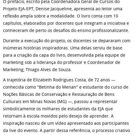
O prefácio, escrito pela Coordenadora Geral de Cursos do
Projeto EJA-EPT, Denise Jacqueline, apresenta ao leitor uma
reflexão ampla sobre a modalidade. O livro conta com 10
capítulos, elaborados por docentes que integram a iniciativa e
conheceram de perto os desafios do ensino profissionalizante.
Durante a execução do projeto, os docentes se depararam com
inúmeras histórias inspiradoras. Uma delas serviu de base
para a criação da capa do livro, desenvolvida pela equipe de
marketing sob a liderança do professor e Coordenador de
Marketing, Thiago Alves de Souza.
A trajetória de Elizabeth Rodrigues Costa, de 72 anos —
conhecida como "Betinha do Menan" e estudante do curso de
Noções Básicas de Conservação e Restauração de Bens
Culturais em Minas Novas (MG) —, passou a representar
simbolicamente os milhares de estudantes da EJA que
retornam à escola movidos pelo desejo de aprender. A
inspiração nasceu de um vídeo apresentado aos participantes
da live do evento. A partir dessa referência, o processo criativo