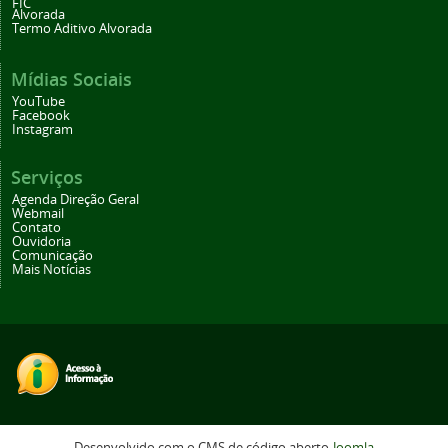
FIC
Alvorada
Termo Aditivo Alvorada
Mídias Sociais
YouTube
Facebook
Instagram
Serviços
Agenda Direção Geral
Webmail
Contato
Ouvidoria
Comunicação
Mais Notícias
Desenvolvido com o CMS de código aberto
Joomla