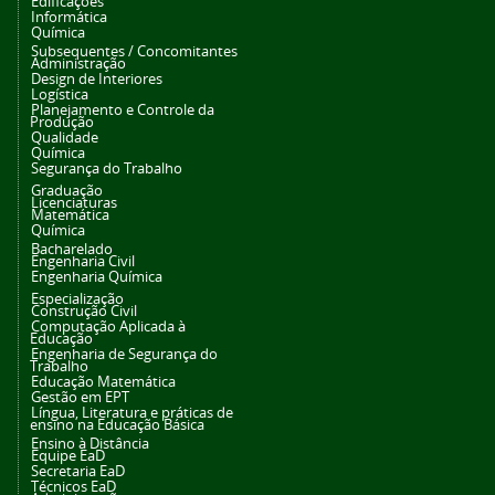
Edificações
Informática
Química
Subsequentes / Concomitantes
Administração
Design de Interiores
Logística
Planejamento e Controle da
Produção
Qualidade
Química
Segurança do Trabalho
Graduação
Licenciaturas
Matemática
Química
Bacharelado
Engenharia Civil
Engenharia Química
Especialização
Construção Civil
Computação Aplicada à
Educação
Engenharia de Segurança do
Trabalho
Educação Matemática
Gestão em EPT
Língua, Literatura e práticas de
ensino na Educação Básica
Ensino à Distância
Equipe EaD
Secretaria EaD
Técnicos EaD