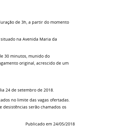
duração de 3h, a partir do momento
 situado na Avenida Maria da
de 30 minutos, munido do
agamento original, acrescido de um
 dia 24 de setembro de 2018.
cados no limite das vagas ofertadas.
de desistências serão chamados os
Publicado em 24/05/2018