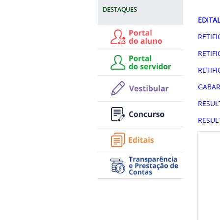
DESTAQUES
EDITA
RETIF
RETIF
RETIF
GABAR
RESUL
RESUL