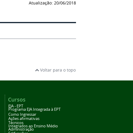
Atualização: 20/06/2018
Voltar para o topo
Cursos
EJA - EPT
Programa EJA Integrada à EPT
Como Ingressar
Ações afirmativas
Técnicos
Integrados ao Ensino Médio
Administração