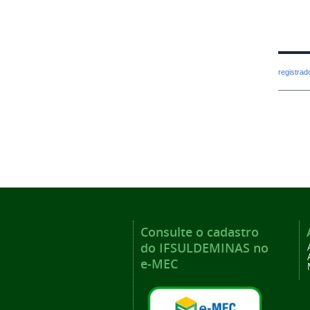
registra
Consulte o cadastro
do IFSULDEMINAS no
e-MEC