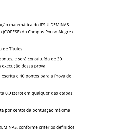
ucação matemática do IFSULDEMINAS –
o (COPESE) do Campus Pouso Alegre e
 de Títulos.
 pontos, e será constituída de 30
a execução dessa prova.
escrita e 40 pontos para a Prova de
ta 0,0 (zero) em qualquer das etapas,
enta por cento) da pontuação máxima
LDEMINAS, conforme critérios definidos