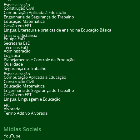
Especialização
Construção Civil
Computação Aplicada à Educação
Engenharia de Segurança do Trabalho
Educação Matemática
Gestão em EPT
Língua, Literatura e práticas de ensino na Educação Básica
Ensino à Distância
Equipe EaD
Secretaria EaD
Técnicos EaD
Administração
Logística
Planejamento e Controle da Produção
Qualidade
Segurança do Trabalho
Especialização
Computação Aplicada à Educação
Construção Civil
Educação Matemática
Engenharia de Segurança do Trabalho
Gestão em EPT
Língua, Linguagem e Educação
FIC
Alvorada
Termo Aditivo Alvorada
Mídias Sociais
YouTube