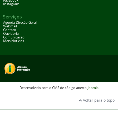
Facebook
Instagram
Serviços
Agenda Direção Geral
Webmail
Contato
Ouvidoria
Comunicação
Mais Notícias
Desenvolvido com o CMS de código aberto
Joomla
Voltar para o topo