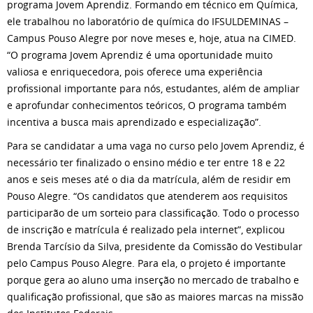
programa Jovem Aprendiz. Formando em técnico em Química,
ele trabalhou no laboratório de química do IFSULDEMINAS –
Campus Pouso Alegre por nove meses e, hoje, atua na CIMED.
“O programa Jovem Aprendiz é uma oportunidade muito
valiosa e enriquecedora, pois oferece uma experiência
profissional importante para nós, estudantes, além de ampliar
e aprofundar conhecimentos teóricos, O programa também
incentiva a busca mais aprendizado e especialização”.
Para se candidatar a uma vaga no curso pelo Jovem Aprendiz, é
necessário ter finalizado o ensino médio e ter entre 18 e 22
anos e seis meses até o dia da matrícula, além de residir em
Pouso Alegre. “Os candidatos que atenderem aos requisitos
participarão de um sorteio para classificação. Todo o processo
de inscrição e matrícula é realizado pela internet”, explicou
Brenda Tarcísio da Silva, presidente da Comissão do Vestibular
pelo Campus Pouso Alegre. Para ela, o projeto é importante
porque gera ao aluno uma inserção no mercado de trabalho e
qualificação profissional, que são as maiores marcas na missão