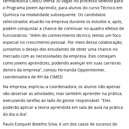
farmacêutica CIMED oferta 30 vagas no processo seletivo para
o Programa Jovem Aprendiz, para alunos do curso Técnico em
Química na modalidade subsequente. Os candidatos
selecionados atuarão na empresa durante os estudos e, após,
podem conquistar a chance de continuar no quadro efetivo de
funcionários. “Além do conhecimento técnico, temos um foco
especial no crescimento pessoal. Por meio dessa colaboração,
juntamos o desejo dos estudantes de obter uma chance no
mercado com as necessidades da empresa. Eles começam
como jovens aprendizes, podendo avançar em suas carreiras
dentro da empresa”, contou Fernanda Oppenheimer,
coordenadora de RH da CIMED.
Na empresa, explicou a coordenadora, os alunos não apenas
vão observar as atividades, mas também aprender na prática,
executando tarefas ao lado do gestor responsável. “Eles
poderão aplicar a teoria aprendida em sala de aula na prática
do dia a dia”.
Paulo Ezequiel Botelho Silva, é um dos casos de sucesso do