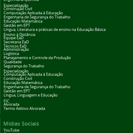
Especialização
Construção Civil
Computação Aplicada à Educação
Engenharia de Segurança do Trabalho
Educação Matemática
Gestão em EPT
Língua, Literatura e práticas de ensino na Educação Básica
Ensino à Distância
Equipe EaD
Secretaria EaD
Técnicos EaD
Administração
Logística
Planejamento e Controle da Produção
Qualidade
Segurança do Trabalho
Especialização
Computação Aplicada à Educação
Construção Civil
Educação Matemática
Engenharia de Segurança do Trabalho
Gestão em EPT
Língua, Linguagem e Educação
FIC
Alvorada
Termo Aditivo Alvorada
Mídias Sociais
YouTube