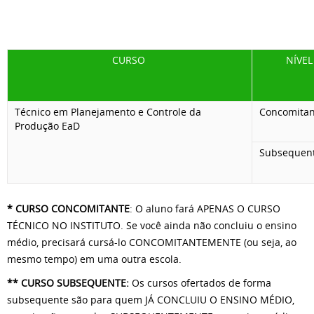
CURSO
NÍVEL
Técnico em Planejamento e Controle da
Concomita
Produção EaD
Subsequen
* CURSO CONCOMITANTE
: O aluno fará APENAS O CURSO
TÉCNICO NO INSTITUTO. Se você ainda não concluiu o ensino
médio, precisará cursá-lo CONCOMITANTEMENTE (ou seja, ao
mesmo tempo) em uma outra escola.
** CURSO SUBSEQUENTE:
Os cursos ofertados de forma
subsequente são para quem JÁ CONCLUIU O ENSINO MÉDIO,