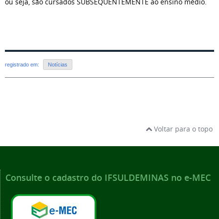
ou seja, são cursados SUBSEQUENTEMENTE ao ensino médio.
registrado em:
Notícias
Voltar para o topo
Consulte o cadastro do IFSULDEMINAS no e-MEC