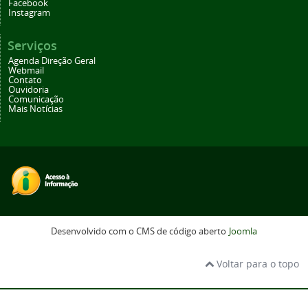
Facebook
Instagram
Serviços
Agenda Direção Geral
Webmail
Contato
Ouvidoria
Comunicação
Mais Notícias
Desenvolvido com o CMS de código aberto
Joomla
Voltar para o topo