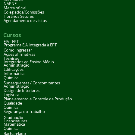
NAPNE
Marca oficial
Colegiados/Comissões
Horários Setores
Agendamento de visitas
Cursos
EJA - EPT
Programa EJA Integrada à EPT
Como Ingressar
Ações afirmativas
Técnicos
Integrados ao Ensino Médio
Administração
Edificações
Informática
Química
Subsequentes / Concomitantes
Administração
Design de Interiores
Logística
Planejamento e Controle da Produção
Qualidade
Química
Segurança do Trabalho
Graduação
Licenciaturas
Matemática
Química
Bacharelado