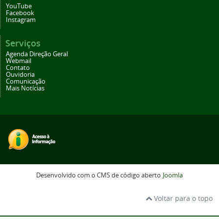
YouTube
Facebook
Instagram
Serviços
Agenda Direção Geral
Webmail
Contato
Ouvidoria
Comunicação
Mais Notícias
Desenvolvido com o CMS de código aberto
Joomla
Voltar para o topo