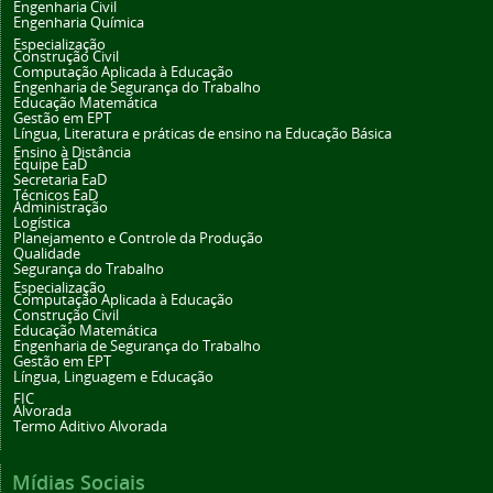
Engenharia Civil
Engenharia Química
Especialização
Construção Civil
Computação Aplicada à Educação
Engenharia de Segurança do Trabalho
Educação Matemática
Gestão em EPT
Língua, Literatura e práticas de ensino na Educação Básica
Ensino à Distância
Equipe EaD
Secretaria EaD
Técnicos EaD
Administração
Logística
Planejamento e Controle da Produção
Qualidade
Segurança do Trabalho
Especialização
Computação Aplicada à Educação
Construção Civil
Educação Matemática
Engenharia de Segurança do Trabalho
Gestão em EPT
Língua, Linguagem e Educação
FIC
Alvorada
Termo Aditivo Alvorada
Mídias Sociais