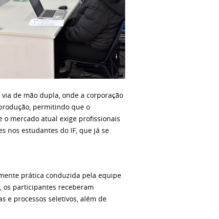
 via de mão dupla, onde a corporação
 produção, permitindo que o
 o mercado atual exige profissionais
s nos estudantes do IF, que já se
lmente prática conduzida pela equipe
, os participantes receberam
s e processos seletivos, além de