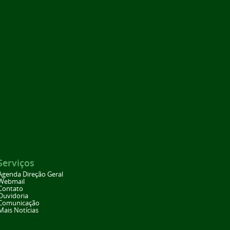
Serviços
Agenda Direção Geral
Webmail
Contato
Ouvidoria
Comunicação
Mais Notícias