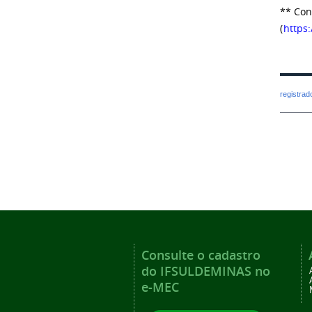
** Con
(
https
registra
Consulte o cadastro
do IFSULDEMINAS no
e-MEC