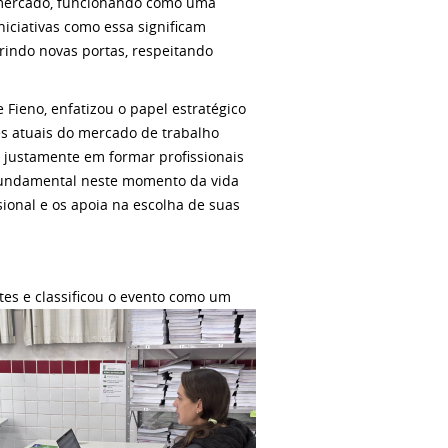
do mercado, funcionando como uma
niciativas como essa significam
rindo novas portas, respeitando
Fieno, enfatizou o papel estratégico
es atuais do mercado de trabalho
e justamente em formar profissionais
é fundamental neste momento da vida
sional e os apoia na escolha de suas
es e classificou o evento como um