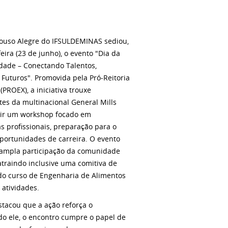
uso Alegre do IFSULDEMINAS sediou,
feira (23 de junho), o evento "Dia da
dade – Conectando Talentos,
Futuros". Promovida pela Pró-Reitoria
(PROEX), a iniciativa trouxe
es da multinacional General Mills
ir um workshop focado em
 profissionais, preparação para o
portunidades de carreira. O evento
ampla participação da comunidade
traindo inclusive uma comitiva de
do curso de Engenharia de Alimentos
 atividades.
estacou que a ação reforça o
do ele, o encontro cumpre o papel de