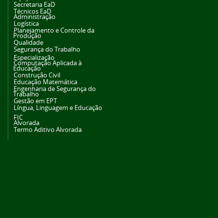
Secretaria EaD
Técnicos EaD
Administração
Logística
Planejamento e Controle da
Produção
Qualidade
Segurança do Trabalho
Especialização
Computação Aplicada à
Educação
Construção Civil
Educação Matemática
Engenharia de Segurança do
Trabalho
Gestão em EPT
Língua, Linguagem e Educação
FIC
Alvorada
Termo Aditivo Alvorada