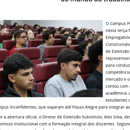
O Campus Po
nesta terça-
Empregabili
Construindo 
de Extensão 
representant
para conduz
competências
mercado e o
contou com 
acadêmica, a
estudantes 
pus Inconfidentes, que viajaram até Pouso Alegre para integrar as
 a abertura oficial, o Diretor de Extensão Substituto, Alex Silva, d
misso institucional com a formação integral dos discentes. Segun