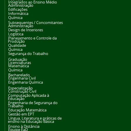
Integrados ao Ensino Médio
Administração
Edificações
Informática
Química
Subsequentes / Concomitantes
Administração
Design de Interiores
Logística
Planejamento e Controle da
Produção
Qualidade
Química
Segurança do Trabalho
Graduação
Licenciaturas
Matemática
Química
Bacharelado
Engenharia Civil
Engenharia Química
Especialização
Construção Civil
Computação Aplicada à
Educação
Engenharia de Segurança do
Trabalho
Educação Matemática
Gestão em EPT
Língua, Literatura e práticas de
ensino na Educação Básica
Ensino à Distância
Equipe EaD