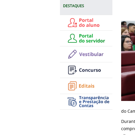
DESTAQUES
do Cam
Durante
compro