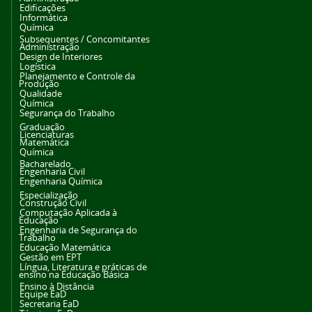
Edificações
Informática
Química
Subsequentes / Concomitantes
Administração
Design de Interiores
Logística
Planejamento e Controle da
Produção
Qualidade
Química
Segurança do Trabalho
Graduação
Licenciaturas
Matemática
Química
Bacharelado
Engenharia Civil
Engenharia Química
Especialização
Construção Civil
Computação Aplicada à
Educação
Engenharia de Segurança do
Trabalho
Educação Matemática
Gestão em EPT
Língua, Literatura e práticas de
ensino na Educação Básica
Ensino à Distância
Equipe EaD
Secretaria EaD