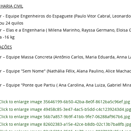
HARIA CIVIL
ar - Equipe Engenheiros do Espaguete (Paulo Vitor Cabral, Leonardo 
ou 24 quilos
ar – Elas e a Engenharia ( Milena Marinho, Rayssa Germano, Eloisa G
a -16 kg
CAÇÕES
ar – Equipe Massa Concreta (Antônio Carlos, Maria Eduarda, Anna Lau
ar – Equipe “Sem Nome" (Nathália Félix, Alana Paulino, Alice Macha
r – Equipe “Ponte que Partiu ( Ana Carolina, Ana Luiza, Gabriel Mirat