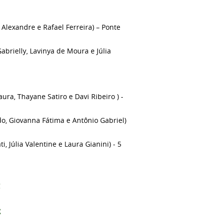
Alexandre e Rafael Ferreira) – Ponte
abrielly, Lavinya de Moura e Júlia
ra, Thayane Satiro e Davi Ribeiro ) -
do, Giovanna Fátima e Antônio Gabriel)
i, Júlia Valentine e Laura Gianini) - 5