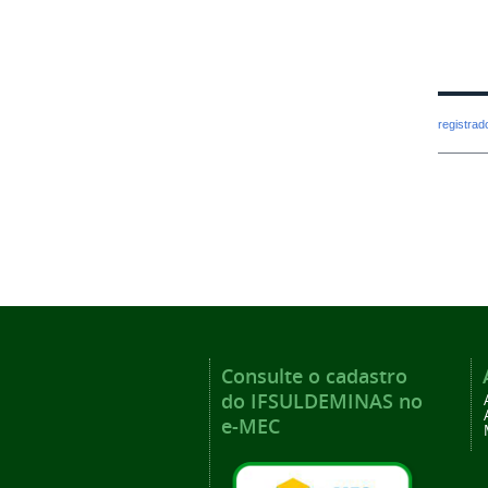
registra
Consulte o cadastro
do IFSULDEMINAS no
e-MEC