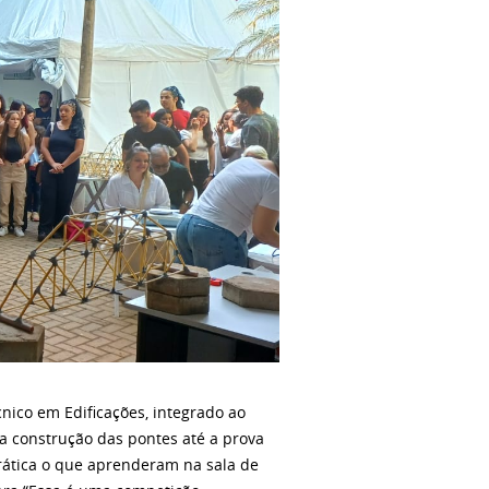
nico em Edificações, integrado ao
a construção das pontes até a prova
prática o que aprenderam na sala de