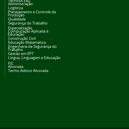
Técnicos EaD
Administração
Logística
Planejamento e Controle da
Produção
Qualidade
Segurança do Trabalho
Especialização
Computação Aplicada à
Educação
Construção Civil
Educação Matemática
Engenharia de Segurança do
Trabalho
Gestão em EPT
Língua, Linguagem e Educação
FIC
Alvorada
Termo Aditivo Alvorada