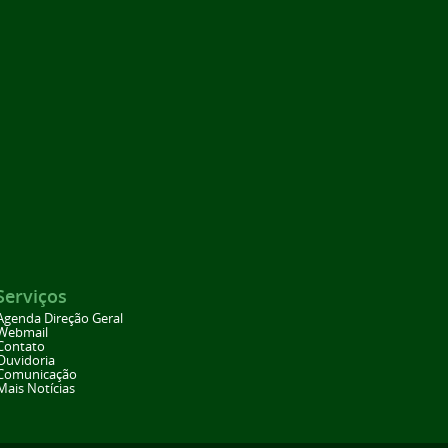
Serviços
Agenda Direção Geral
Webmail
Contato
Ouvidoria
Comunicação
Mais Notícias