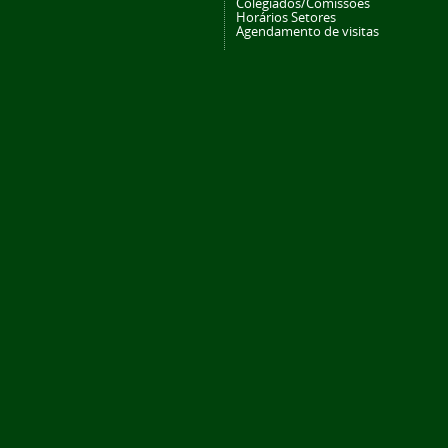
Colegiados/Comissões
Horários Setores
Agendamento de visitas