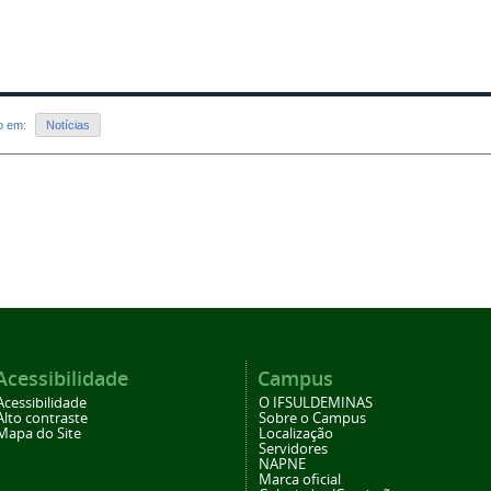
do em:
Notícias
Acessibilidade
Campus
Acessibilidade
O IFSULDEMINAS
Alto contraste
Sobre o Campus
Mapa do Site
Localização
Servidores
NAPNE
Marca oficial