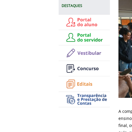
DESTAQUES
A comp
ensino
final,