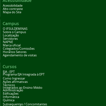
Acessibilidade
Acessibilidade
Alto contraste
Mapa do Site
Campus
O IFSULDEMINAS
Sobre o Campus
Localização
Servidores
NAPNE
Marca oficial
Colegiados/Comissões
Horários Setores
Agendamento de visitas
Cursos
EJA - EPT
Programa EJA Integrada à EPT
Como Ingressar
Ações afirmativas
Técnicos
Integrados ao Ensino Médio
Administração
Edificações
Informática
Química
Subsequentes / Concomitantes