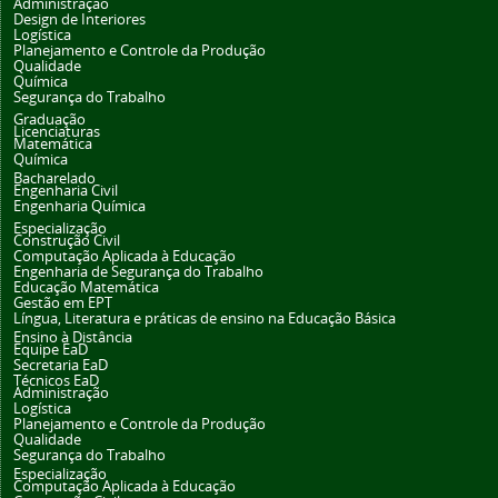
Administração
Design de Interiores
Logística
Planejamento e Controle da Produção
Qualidade
Química
Segurança do Trabalho
Graduação
Licenciaturas
Matemática
Química
Bacharelado
Engenharia Civil
Engenharia Química
Especialização
Construção Civil
Computação Aplicada à Educação
Engenharia de Segurança do Trabalho
Educação Matemática
Gestão em EPT
Língua, Literatura e práticas de ensino na Educação Básica
Ensino à Distância
Equipe EaD
Secretaria EaD
Técnicos EaD
Administração
Logística
Planejamento e Controle da Produção
Qualidade
Segurança do Trabalho
Especialização
Computação Aplicada à Educação