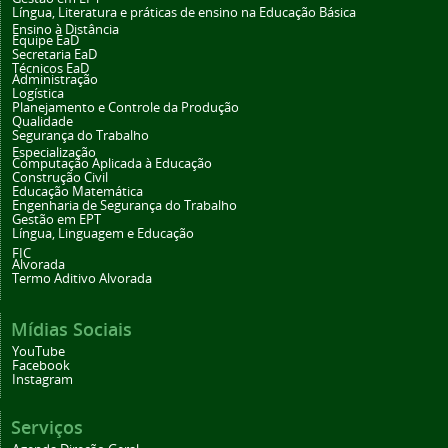
Língua, Literatura e práticas de ensino na Educação Básica
Ensino à Distância
Equipe EaD
Secretaria EaD
Técnicos EaD
Administração
Logística
Planejamento e Controle da Produção
Qualidade
Segurança do Trabalho
Especialização
Computação Aplicada à Educação
Construção Civil
Educação Matemática
Engenharia de Segurança do Trabalho
Gestão em EPT
Língua, Linguagem e Educação
FIC
Alvorada
Termo Aditivo Alvorada
Mídias Sociais
YouTube
Facebook
Instagram
Serviços