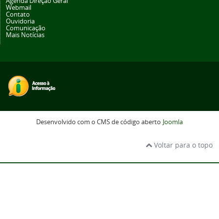
Agenda Direção Geral
Webmail
Contato
Ouvidoria
Comunicação
Mais Notícias
Desenvolvido com o CMS de código aberto
Joomla
Voltar para o topo