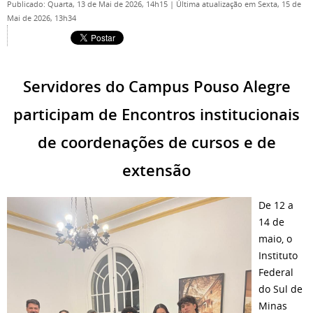
Publicado: Quarta, 13 de Mai de 2026, 14h15
|
Última atualização em Sexta, 15 de
Mai de 2026, 13h34
Servidores do Campus Pouso Alegre
participam de Encontros institucionais
de coordenações de cursos e de
extensão
De 12 a
14 de
maio, o
Instituto
Federal
do Sul de
Minas