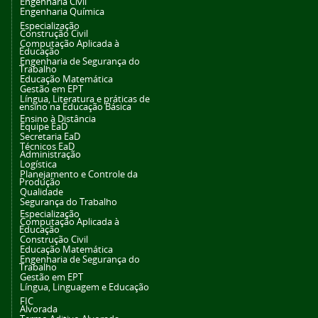
Engenharia Civil
Engenharia Química
Especialização
Construção Civil
Computação Aplicada à
Educação
Engenharia de Segurança do
Trabalho
Educação Matemática
Gestão em EPT
Língua, Literatura e práticas de
ensino na Educação Básica
Ensino à Distância
Equipe EaD
Secretaria EaD
Técnicos EaD
Administração
Logística
Planejamento e Controle da
Produção
Qualidade
Segurança do Trabalho
Especialização
Computação Aplicada à
Educação
Construção Civil
Educação Matemática
Engenharia de Segurança do
Trabalho
Gestão em EPT
Língua, Linguagem e Educação
FIC
Alvorada