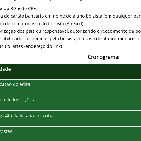
ia do RG e do CPF;
ia do cartão bancário em nome do aluno bolsista (em qualquer ba
mo de compromisso do bolsista (Anexo I).
orização dos pais ou responsável, autorizando o recebimento da bol
sabilidades assumidas pelo bolsista, no caso de alunos menores de
ículo lattes (endereço do link).
Cronograma:
idade
cação do edital
do de inscrições
gação da lista de inscritos
vistas