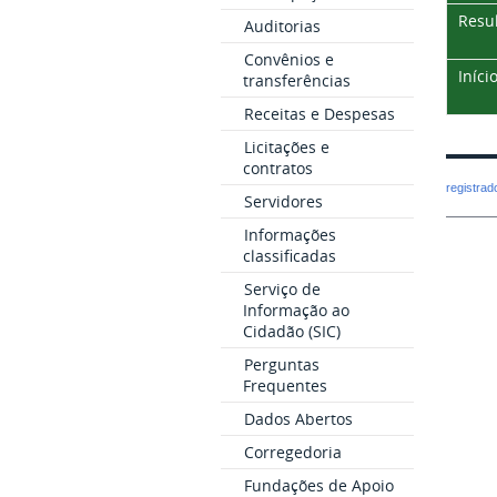
Resul
Auditorias
Convênios e
Iníci
transferências
Receitas e Despesas
Licitações e
contratos
registra
Servidores
Informações
classificadas
Serviço de
Informação ao
Cidadão (SIC)
Perguntas
Frequentes
Dados Abertos
Corregedoria
Fundações de Apoio