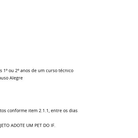
s 1º ou 2º anos de um curso técnico
ouso Alegre
os conforme item 2.1.1, entre os dias
OJETO ADOTE UM PET DO IF.