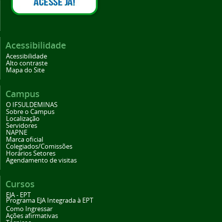
Acessibilidade
Acessibilidade
Alto contraste
Mapa do Site
Campus
O IFSULDEMINAS
Sobre o Campus
Localização
Servidores
NAPNE
Marca oficial
Colegiados/Comissões
Horários Setores
Agendamento de visitas
Cursos
EJA - EPT
Programa EJA Integrada à EPT
Como Ingressar
Ações afirmativas