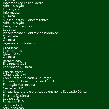
Técnicos
Integrados ao Ensino Médio
Administração
Edificações
Informática
Química
Subsequentes / Concomitantes
Administração
Design de Interiores
Logística
Planejamento e Controle da Produção
Qualidade
Química
Segurança do Trabalho
Graduação
Licenciaturas
Matemática
Química
Bacharelado
Engenharia Civil
Engenharia Química
Especialização
Construção Civil
Computação Aplicada à Educação
Engenharia de Segurança do Trabalho
Educação Matemática
Gestão em EPT
Língua, Literatura e práticas de ensino na Educação Básica
Ensino à Distância
Equipe EaD
Secretaria EaD
Técnicos EaD
Administração