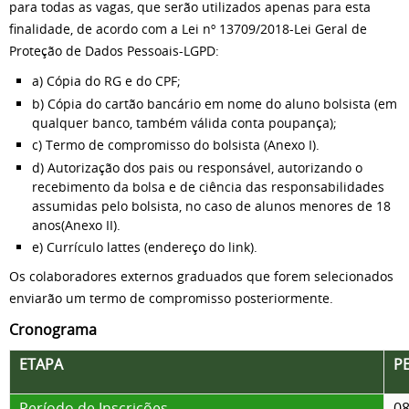
para todas as vagas, que serão utilizados apenas para esta
finalidade, de acordo com a Lei nº 13709/2018-Lei Geral de
Proteção de Dados Pessoais-LGPD:
a) Cópia do RG e do CPF;
b) Cópia do cartão bancário em nome do aluno bolsista (em
qualquer banco, também válida conta poupança);
c) Termo de compromisso do bolsista (Anexo I).
d) Autorização dos pais ou responsável, autorizando o
recebimento da bolsa e de ciência das responsabilidades
assumidas pelo bolsista, no caso de alunos menores de 18
anos(Anexo II).
e) Currículo lattes (endereço do link).
Os colaboradores externos graduados que forem selecionados
enviarão um termo de compromisso posteriormente.
Cronograma
ETAPA
P
Período de Inscrições
08