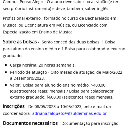
Campus Pouso Alegre. O aluno deve saber tocar violão (e ter
seu próprio instrumento) e deve, também, saber inglês.
Profissional externo:
formado no curso de Bacharelado em
Música, ou Licenciatura em Música, ou Licenciado com
Especialização em Ensino de Música.
Sobre as bolsas
- Serão concedidas duas bolsas: 1 Bolsa
para aluno do ensino médio e 1 Bolsa para colaborador externo
graduado.
Carga horária: 20 horas semanais.
Período de atuação - Oito meses de atuação, de Maio/2022
a Dezembro/2023.
Valor: Bolsa para aluno do ensino médio: $400,00
(quatrocentos reais) mensais / Bolsa para colaborador
externo graduado: $600,00 (seiscentos reais) mensais.
Inscrições
- De 08/05/2023 a 10/05/2023, pelo e-mail da
coordenadora:
adriana.falqueto@ifsuldeminas.edu.br
Documentos necessários
- Documentação para inscrição