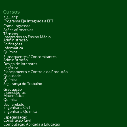
Cursos
EJA - EPT
Programa EJA Integrada à EPT
Como Ingressar
Ações afirmativas
Técnicos
Integrados ao Ensino Médio
Administração
Edificações
Informática
Química
Subsequentes / Concomitantes
Administração
Design de Interiores
Logística
Planejamento e Controle da Produção
Qualidade
Química
Segurança do Trabalho
Graduação
Licenciaturas
Matemática
Química
Bacharelado
Engenharia Civil
Engenharia Química
Especialização
Construção Civil
Computação Aplicada à Educação