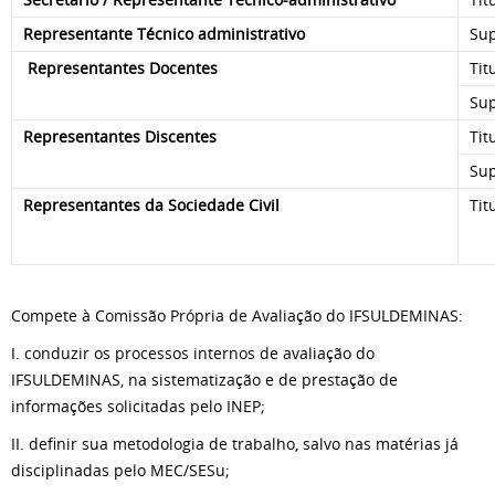
Representante Técnico administrativo
Sup
Representantes Docentes
Tit
Su
Representantes Discentes
Tit
Sup
Representantes da Sociedade Civil
Tit
Compete à Comissão Própria de Avaliação do IFSULDEMINAS:
I. conduzir os processos internos de avaliação do
IFSULDEMINAS, na sistematização e de prestação de
informações solicitadas pelo INEP;
II. definir sua metodologia de trabalho, salvo nas matérias já
disciplinadas pelo MEC/SESu;