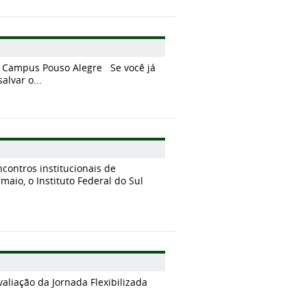
o Campus Pouso Alegre Se você já
alvar o...
contros institucionais de
aio, o Instituto Federal do Sul
valiação da Jornada Flexibilizada