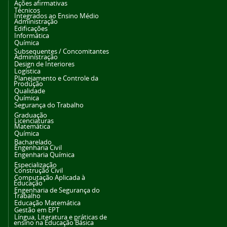
Ações afirmativas
Técnicos
Integrados ao Ensino Médio
Administração
Edificações
Informática
Química
Subsequentes / Concomitantes
Administração
Design de Interiores
Logística
Planejamento e Controle da
Produção
Qualidade
Química
Segurança do Trabalho
Graduação
Licenciaturas
Matemática
Química
Bacharelado
Engenharia Civil
Engenharia Química
Especialização
Construção Civil
Computação Aplicada à
Educação
Engenharia de Segurança do
Trabalho
Educação Matemática
Gestão em EPT
Língua, Literatura e práticas de
ensino na Educação Básica