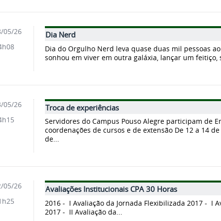
/05/26
Dia Nerd
4h08
Dia do Orgulho Nerd leva quase duas mil pessoas a
sonhou em viver em outra galáxia, lançar um feitiço, s
/05/26
Troca de experiências
4h15
Servidores do Campus Pouso Alegre participam de En
coordenações de cursos e de extensão De 12 a 14 de m
de...
/05/26
Avaliações Institucionais CPA 30 Horas
1h25
2016 - I Avaliação da Jornada Flexibilizada 2017 - I A
2017 - II Avaliação da...