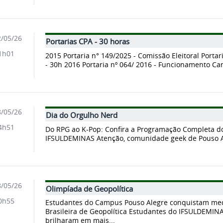
/05/26
Portarias CPA - 30 horas
1h01
2015 Portaria n° 149/2025 - Comissão Eleitoral Porta
- 30h 2016 Portaria nº 064/ 2016 - Funcionamento Ca
/05/26
Dia do Orgulho Nerd
4h51
Do RPG ao K-Pop: Confira a Programação Completa d
IFSULDEMINAS Atenção, comunidade geek de Pouso Al
/05/26
Olimpíada de Geopolítica
0h55
Estudantes do Campus Pouso Alegre conquistam med
Brasileira de Geopolítica Estudantes do IFSULDEMIN
brilharam em mais...