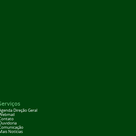
Serviços
Agenda Direção Geral
Webmail
Contato
Ouvidoria
Comunicação
Mais Notícias