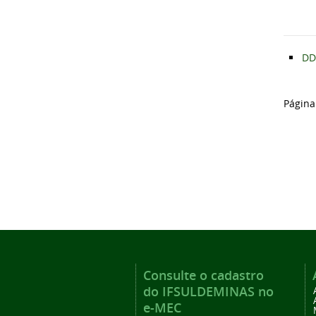
DD
Página
Consulte o cadastro
do IFSULDEMINAS no
e-MEC