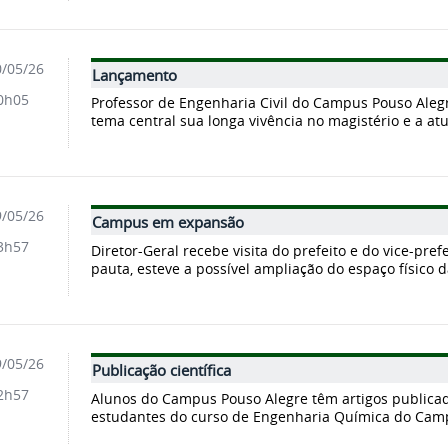
/05/26
Lançamento
0h05
Professor de Engenharia Civil do Campus Pouso Aleg
tema central sua longa vivência no magistério e a atu
/05/26
Campus em expansão
3h57
Diretor-Geral recebe visita do prefeito e do vice-p
pauta, esteve a possível ampliação do espaço físico da
/05/26
Publicação científica
2h57
Alunos do Campus Pouso Alegre têm artigos publicad
estudantes do curso de Engenharia Química do Campu