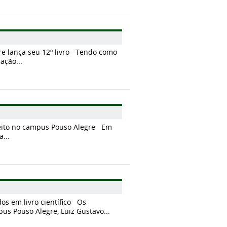
re lança seu 12º livro Tendo como
ação...
refeito no campus Pouso Alegre Em
...
os em livro científico Os
s Pouso Alegre, Luiz Gustavo...