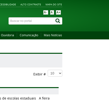
CESSIBILIDADE
ALTO CONTRASTE
MAPA DO SITE
A-
A
A+
Ouvidoria
Comunicação
Mais Notícias
Exibir #
tas de escolas estaduais A feira