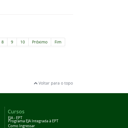
8
9
10
Próximo
Fim
Voltar para o topo
Cursos
EJA - EPT
Programa EJA Integrada à EPT
Como Ingressar