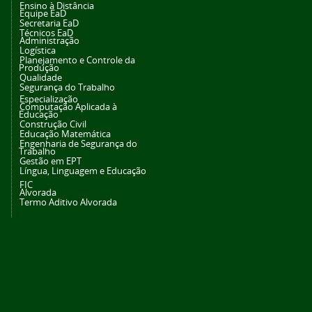
Ensino à Distância
Equipe EaD
Secretaria EaD
Técnicos EaD
Administração
Logística
Planejamento e Controle da
Produção
Qualidade
Segurança do Trabalho
Especialização
Computação Aplicada à
Educação
Construção Civil
Educação Matemática
Engenharia de Segurança do
Trabalho
Gestão em EPT
Língua, Linguagem e Educação
FIC
Alvorada
Termo Aditivo Alvorada